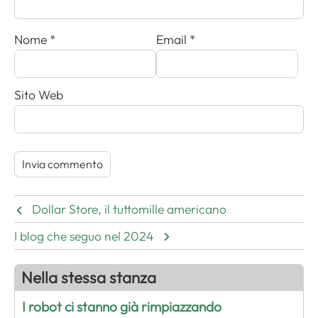
Nome
*
Email
*
Sito Web
Dollar Store, il tuttomille americano
I blog che seguo nel 2024
Nella stessa stanza
I robot ci stanno già rimpiazzando