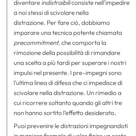
diventare
indistraibili
consiste nell’impedire
a noi stessi di scivolare nella
distrazione. Per fare ciò, dobbiamo
imparare una tecnica potente chiamata
precommitment
, che comporta la
rimozione della possibilità di rimandare
una scelta a più tardi per superare i nostri
impulsi nel presente. I pre-impegni sono
l’ultima linea di difesa che ci impedisce di
scivolare nella distrazione. Un rimedio a
cui ricorrere soltanto quando gli altri tre
non hanno sortito l’effetto desiderato.
Puoi prevenire le distrazioni impegnandoti
in maniera formale di voler finire un certo