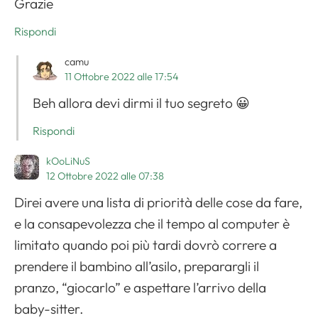
Grazie
Rispondi
camu
11 Ottobre 2022 alle 17:54
Beh allora devi dirmi il tuo segreto 😀
Rispondi
Apri il menu di navigazione
kOoLiNuS
12 Ottobre 2022 alle 07:38
Direi avere una lista di priorità delle cose da fare,
e la consapevolezza che il tempo al computer è
limitato quando poi più tardi dovrò correre a
prendere il bambino all’asilo, preparargli il
pranzo, “giocarlo” e aspettare l’arrivo della
baby-sitter.