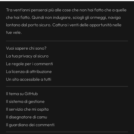
Tra vent'anni penserai più alle cose che non hai fatto che a quelle
che hai fatto. Quindi non indugiare, sciogli gli ormeggi, naviga
lontano dal porto sicuro. Cattura i venti delle opportunità nelle
tue vele.
Vuoi sapere chi sono?
La tua
privacy
al sicuro
Le regole per i commenti
La licenza di attribuzione
Un sito accessibile a tutti
Il tema su GitHub
Il sistema di gestione
Il servizio che mi ospita
Il disegnatore di camu
Il guardiano dei commenti