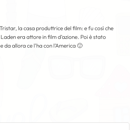
ristar, la casa produttrice del film: e fu così che
Laden era attore in film d’azione. Poi è stato
e da allora ce l’ha con l’America 🙂