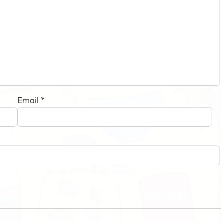
Email
*