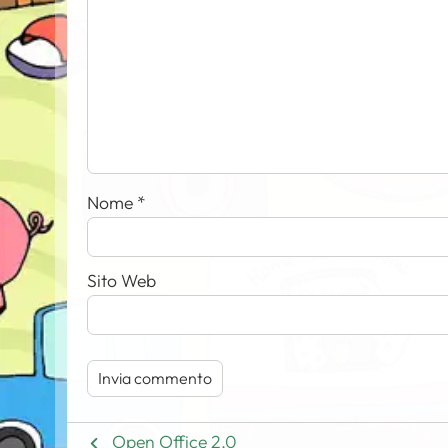
Nome
*
Sito Web
Open Office 2.0