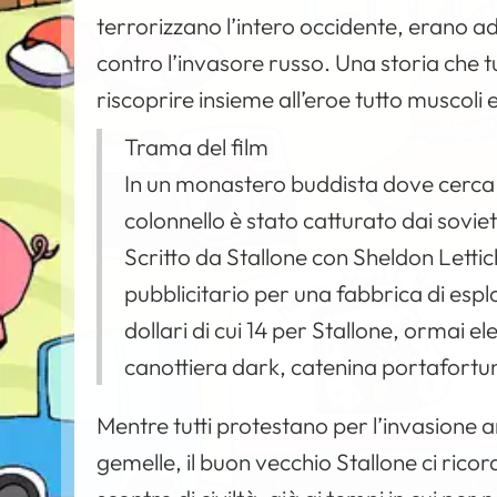
terrorizzano l’intero occidente, erano ad
contro l’invasore russo. Una storia che 
riscoprire insieme all’eroe tutto muscoli e
Trama del film
In un monastero buddista dove cerca 
colonnello è stato catturato dai sovieti
Scritto da Stallone con Sheldon Lettich, 
pubblicitario per una fabbrica di esplo
dollari di cui 14 per Stallone, ormai 
canottiera dark, catenina portafortuna
Mentre tutti protestano per l’invasione a
gemelle, il buon vecchio Stallone ci ricor