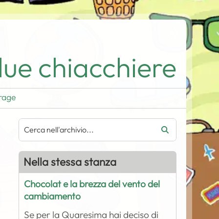
ue chiacchiere
rage
Nella stessa stanza
Chocolat e la brezza del vento del
cambiamento
Se per la Quaresima hai deciso di