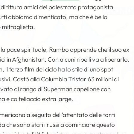
dirittura amici del palestrato protagonista,
tutti abbiamo dimenticato, ma che è bello
 mitraglietta.
la pace spirituale, Rambo apprende che il suo ex
ci in Afghanistan. Con alcuni ribelli va a liberarlo.
il terzo film del ciclo ha lo stile di uno spot
sivi. Costò alla Columbia Tristar 63 milioni di
elevato al rango di Superman capellone con
 e coltellaccio extra large.
mericana a seguito dell’attentato delle torri
da che sono stati i russi a cominciare questo