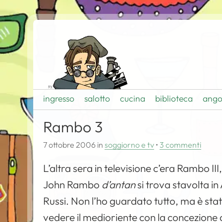
ingresso
salotto
cucina
biblioteca
ango
Rambo 3
7 ottobre 2006
in
soggiorno e tv
•
3 commenti
L’altra sera in televisione c’era Rambo III,
John Rambo
d’antan
si trova stavolta in
Russi. Non l’ho guardato tutto, ma è sta
vedere il medioriente con la concezione di