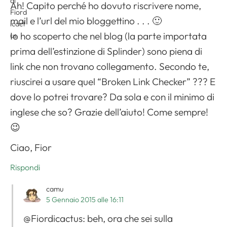
Ah! Capito perché ho dovuto riscrivere nome,
mail e l’url del mio bloggettino . . . 🙂
Io ho scoperto che nel blog (la parte importata
prima dell’estinzione di Splinder) sono piena di
link che non trovano collegamento. Secondo te,
riuscirei a usare quel “Broken Link Checker” ??? E
dove lo potrei trovare? Da sola e con il minimo di
inglese che so? Grazie dell’aiuto! Come sempre!
😉
Ciao, Fior
Rispondi
camu
5 Gennaio 2015 alle 16:11
@Fiordicactus: beh, ora che sei sulla