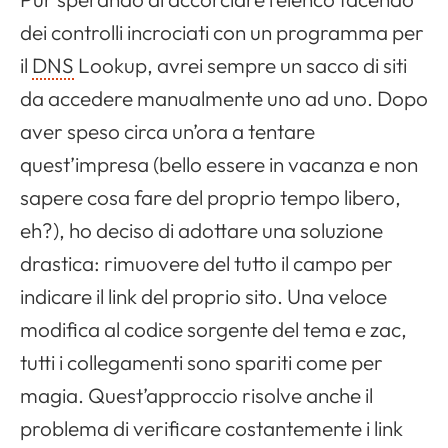
dei controlli incrociati con un programma per
il
DNS
Lookup
, avrei sempre un sacco di siti
da accedere manualmente uno ad uno. Dopo
aver speso circa un’ora a tentare
quest’impresa (bello essere in vacanza e non
sapere cosa fare del proprio tempo libero,
eh?), ho deciso di adottare una soluzione
drastica: rimuovere del tutto il campo per
indicare il link del proprio sito. Una veloce
modifica al codice sorgente del tema e zac,
tutti i collegamenti sono spariti come per
magia. Quest’approccio risolve anche il
problema di verificare costantemente i link