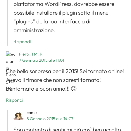
piattaforma WordPress, dovrebbe essere
possibile installare il plugin sotto il menu
“plugins” della tua interfaccia di
amministrazione.
Rispondi
Piero_TM_R
7 Gennaio 2015 alle 11:01
Che bella sorpresa per il 2015! Sei tornato online!
Avevo il timore che non saresti tornato!
Bentornato e buon anno!!! 🙂
Rispondi
camu
8 Gennaio 2015 alle 14:07
Son contento di sentirmi già così ben accolto