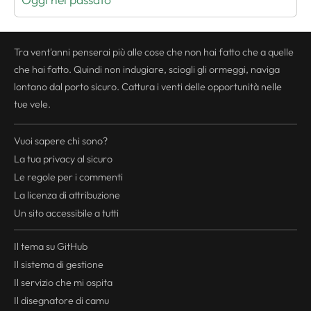
Tra vent'anni penserai più alle cose che non hai fatto che a quelle
che hai fatto. Quindi non indugiare, sciogli gli ormeggi, naviga
lontano dal porto sicuro. Cattura i venti delle opportunità nelle
tue vele.
Vuoi sapere chi sono?
La tua
privacy
al sicuro
Le regole per i commenti
La licenza di attribuzione
Un sito accessibile a tutti
Il tema su GitHub
Il sistema di gestione
Il servizio che mi ospita
Il disegnatore di camu