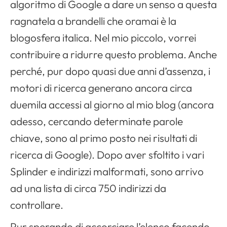
algoritmo di Google a dare un senso a questa
ragnatela a brandelli che oramai è la
blogosfera italica. Nel mio piccolo, vorrei
contribuire a ridurre questo problema. Anche
perché, pur dopo quasi due anni d’assenza, i
motori di ricerca generano ancora circa
duemila accessi al giorno al mio blog (ancora
adesso, cercando determinate parole
chiave, sono al primo posto nei risultati di
ricerca di Google). Dopo aver sfoltito i vari
Splinder e indirizzi malformati, sono arrivo
ad una lista di circa 750 indirizzi da
controllare.
Pur sperando di accorciare l’elenco facendo