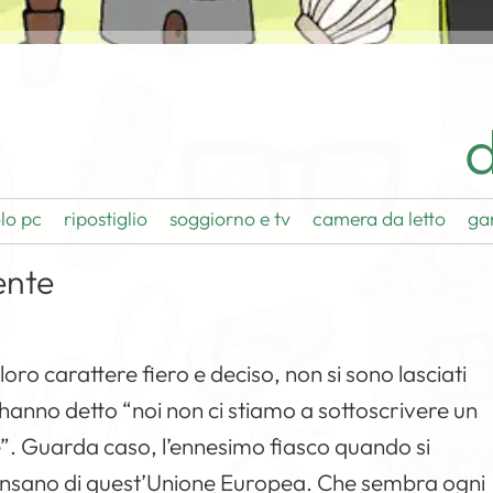
d
lo pc
ripostiglio
soggiorno e tv
camera da letto
ga
ente
loro carattere fiero e deciso, non si sono lasciati
 hanno detto “noi non ci stiamo a sottoscrivere un
”. Guarda caso, l’ennesimo fiasco quando si
sa pensano di quest’Unione Europea. Che sembra ogni