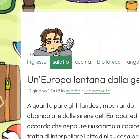
ingresso
salotto
cucina
biblioteca
ango
Un’Europa lontana dalla g
19 giugno 2008
in
salotto
•
1 commento
A quanto pare gli Irlandesi, mostrando il 
abbindolare dalle sirene dell’Europa, ed
accordo che neppure riusciamo a capire
tratta di interpellare i cittadini su co