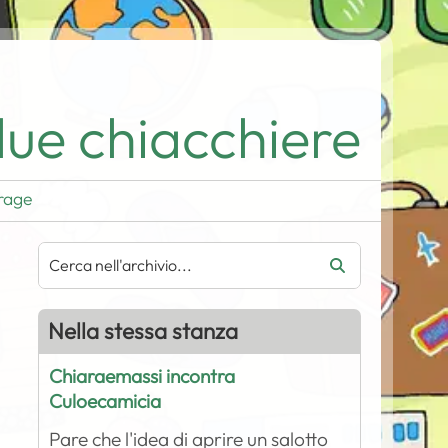
ue chiacchiere
rage
Nella stessa stanza
Chiaraemassi incontra
Culoecamicia
Pare che l'idea di aprire un salotto