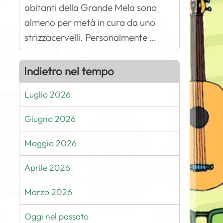
abitanti della Grande Mela sono
almeno per metà in cura da uno
strizzacervelli. Personalmente …
Indietro nel tempo
Luglio 2026
Giugno 2026
Maggio 2026
Aprile 2026
Marzo 2026
Oggi nel passato