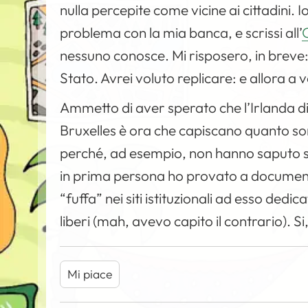
nulla percepite come vicine ai cittadini.
problema con la mia banca, e scrissi all’
nessuno conosce. Mi risposero, in breve: c
Stato. Avrei voluto replicare: e allora a
Ammetto di aver sperato che l’Irlanda d
Bruxelles è ora che capiscano quanto son
perché, ad esempio, non hanno saputo spi
in prima persona ho provato a document
“fuffa” nei siti istituzionali ad esso dedica
liberi (mah, avevo capito il contrario). Si
Mi piace