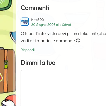
Commenti
Http500
20 Giugno 2008 alle 06:46
OT: per l’intervista devi prima linkarmi! (a
vedi e ti mando le domande 😛
Rispondi
Dimmi la tua