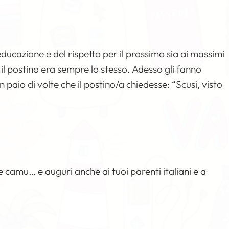
ducazione e del rispetto per il prossimo sia ai massimi
 il postino era sempre lo stesso. Adesso gli fanno
un paio di volte che il postino/a chiedesse: “Scusi, visto
 camu… e auguri anche ai tuoi parenti italiani e a