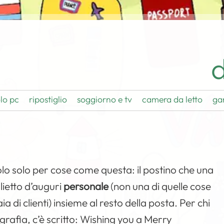
d
lo pc
ripostiglio
soggiorno e tv
camera da letto
ga
olo solo per cose come questa: il postino che una
lietto d’auguri
personale
(non una di quelle cose
di clienti) insieme al resto della posta. Per chi
grafia, c’è scritto:
Wishing you a Merry