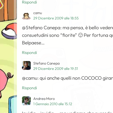
Rispondi
camu
29 Dicembre 2009 alle 18:55
@Stefano Canepa: ma pensa, è bello vedere 
consuetudini sono “fiorite” 🙂 Per fortuna 
Belpaese…
Rispondi
Stefano Canepa
29 Dicembre 2009 alle 19:31
@camu: qui anche quelli non COCOCO girano
Rispondi
Andrea Moro
1 Gennaio 2010 alle 15:12