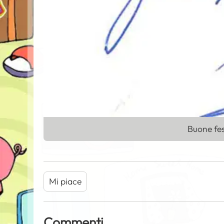
Buone fes
Mi piace
Commenti