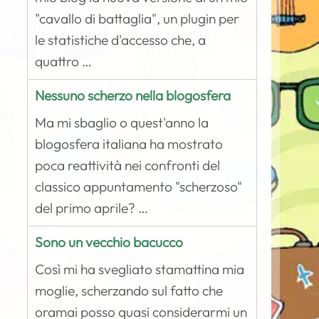
"cavallo di battaglia", un plugin per
le statistiche d'accesso che, a
quattro …
Nessuno scherzo nella blogosfera
Ma mi sbaglio o quest'anno la
blogosfera italiana ha mostrato
poca reattività nei confronti del
classico appuntamento "scherzoso"
del primo aprile? …
Sono un vecchio bacucco
Così mi ha svegliato stamattina mia
moglie, scherzando sul fatto che
oramai posso quasi considerarmi un