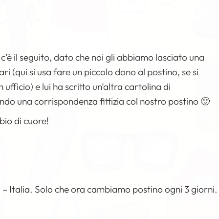
’è il seguito, dato che noi gli abbiamo lasciato una
ri (qui si usa fare un piccolo dono al postino, se si
ufficio) e lui ha scritto un’altra cartolina di
o una corrispondenza fittizia col nostro postino 🙂
bio di cuore!
– Italia. Solo che ora cambiamo postino ogni 3 giorni.