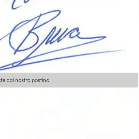
te dal nostro postino