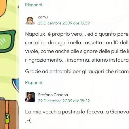
Rispondi
camu
25 Dicembre 2009 alle 13:59
Napolux, è proprio vero… ed a quanto pare c
cartolina di auguri nella cassetta con 10 dolla
vuole, come anche alle signore delle pulizie in 
ringraziamento… insomma, stiamo instaurand
Grazie ad entrambi per gli auguri che ricam
Rispondi
Stefano Canepa
29 Dicembre 2009 alle 18:22
La mia vecchia postina lo faceva, a Genova 
;-(