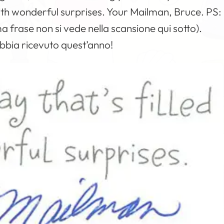
with wonderful surprises. Your Mailman, Bruce. PS:
a frase non si vede nella scansione qui sotto).
 abbia ricevuto quest’anno!