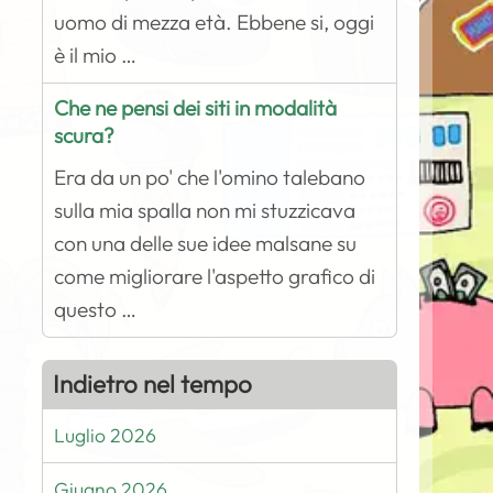
uomo di mezza età. Ebbene si, oggi
è il mio …
Che ne pensi dei siti in modalità
scura?
Era da un po' che l'omino talebano
sulla mia spalla non mi stuzzicava
con una delle sue idee malsane su
come migliorare l'aspetto grafico di
questo …
Indietro nel tempo
Luglio 2026
Giugno 2026