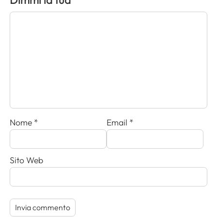
Dimmi la tua
Nome
*
Email
*
Sito Web