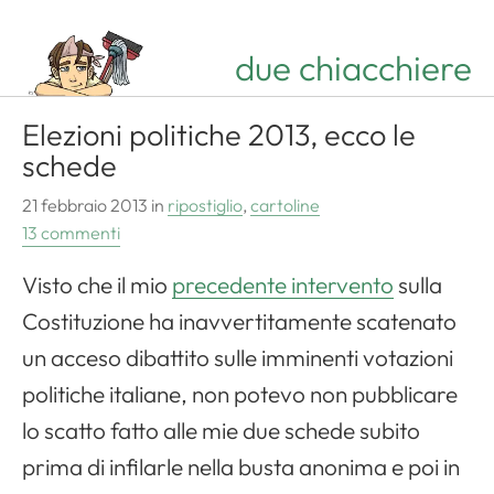
due chiacchiere
Elezioni politiche 2013, ecco le
schede
21 febbraio 2013
in
ripostiglio
,
cartoline
13 commenti
Visto che il mio
precedente intervento
sulla
Costituzione ha inavvertitamente scatenato
un acceso dibattito sulle imminenti votazioni
politiche italiane, non potevo non pubblicare
lo scatto fatto alle mie due schede subito
prima di infilarle nella busta anonima e poi in