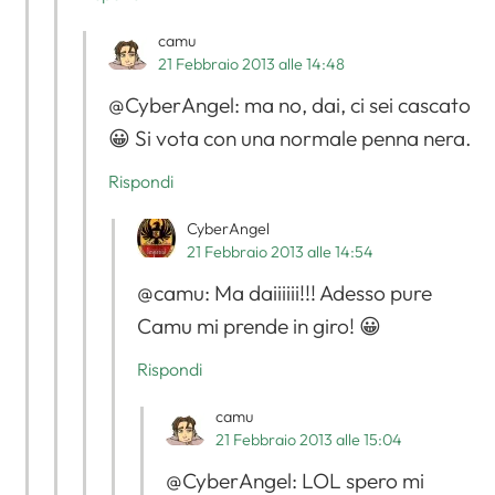
camu
21 Febbraio 2013 alle 14:48
@CyberAngel: ma no, dai, ci sei cascato
😀 Si vota con una normale penna nera.
Rispondi
CyberAngel
21 Febbraio 2013 alle 14:54
@camu: Ma daiiiiii!!! Adesso pure
Camu mi prende in giro! 😀
Rispondi
camu
21 Febbraio 2013 alle 15:04
@CyberAngel: LOL spero mi