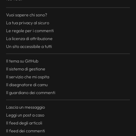
Vuoi sapere chi sono?
La tua
privacy
al sicuro
Le regole per i commenti
La licenza di attribuzione
Un sito accessibile a tutti
Il tema su GitHub
Il sistema di gestione
Il servizio che mi ospita
Il disegnatore di camu
Il guardiano dei commenti
Lascia un messaggio
Leggi un post a caso
Il
feed
degli articoli
Il
feed
dei commenti