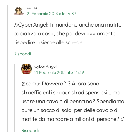
camu
21 Febbraio 2013 alle 14:37
Apri il menu di navigazione
@CyberAngel: ti mandano anche una matita
copiativa a casa, che poi devi ovviamente
rispedire insieme alle schede.
Rispondi
CyberAngel
21 Febbraio 2013 alle 14:39
@camu: Davvero?!? Allora sono
straefficienti seppur stradispensiosi… ma
usare una cavolo di penna no? Spendiamo
pure un sacco di soldi per delle cavolo di
matite da mandare a milioni di persone? :/
Rispondi