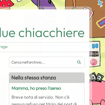
ue chiacchiere
rage
Nella stessa stanza
Mamma, ho preso l'aereo
Breve nota di servizio. Non c'è
nessun refuso nel titolo del post di