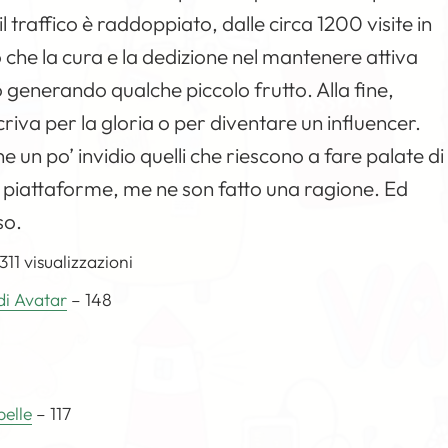
l traffico è raddoppiato, dalle circa 1200 visite in
 che la cura e la dedizione nel mantenere attiva
generando qualche piccolo frutto. Alla fine,
iva per la gloria o per diventare un influencer.
 un po’ invidio quelli che riescono a fare palate di
e piattaforme, me ne son fatto una ragione. Ed
so.
311 visualizzazioni
di Avatar
– 148
belle
– 117