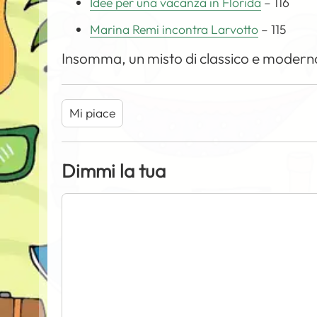
Idee per una vacanza in Florida
– 116
Marina Remi incontra Larvotto
– 115
Insomma, un misto di classico e moderno 
Mi piace
Dimmi la tua