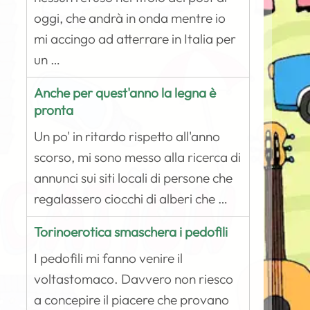
oggi, che andrà in onda mentre io
mi accingo ad atterrare in Italia per
un …
Anche per quest'anno la legna è
pronta
Un po' in ritardo rispetto all'anno
scorso, mi sono messo alla ricerca di
annunci sui siti locali di persone che
regalassero ciocchi di alberi che …
Torinoerotica smaschera i pedofili
I pedofili mi fanno venire il
voltastomaco. Davvero non riesco
a concepire il piacere che provano