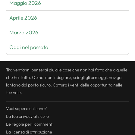
Maggio 2026
Aprile 2026
Marzo 2026
Oggi nel passato
Tra vent'anni penserai più alle cose che non hai fatto che a quelle
che hai fatto. Quindi non indugiare, sciogli gli ormeggi, naviga
lontano dal porto sicuro. Cattura i venti delle opportunità nelle
tue vele.
Vuoi sapere chi sono?
La tua
privacy
al sicuro
Le regole per i commenti
La licenza di attribuzione