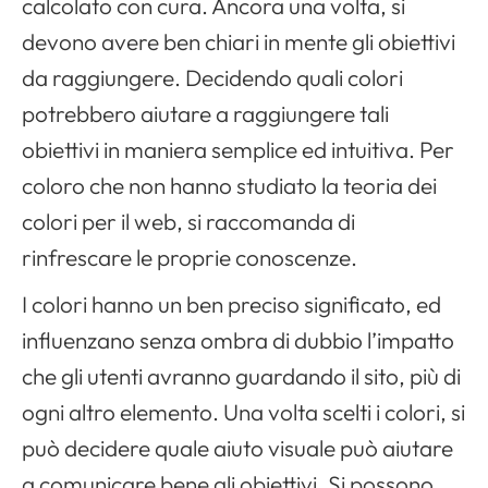
Apri il menu di navigazione
calcolato con cura. Ancora una volta, si
devono avere ben chiari in mente gli obiettivi
da raggiungere. Decidendo quali colori
potrebbero aiutare a raggiungere tali
obiettivi in maniera semplice ed intuitiva. Per
coloro che non hanno studiato la teoria dei
colori per il web, si raccomanda di
rinfrescare le proprie conoscenze.
I colori hanno un ben preciso significato, ed
influenzano senza ombra di dubbio l’impatto
che gli utenti avranno guardando il sito, più di
ogni altro elemento. Una volta scelti i colori, si
può decidere quale aiuto visuale può aiutare
a comunicare bene gli obiettivi. Si possono