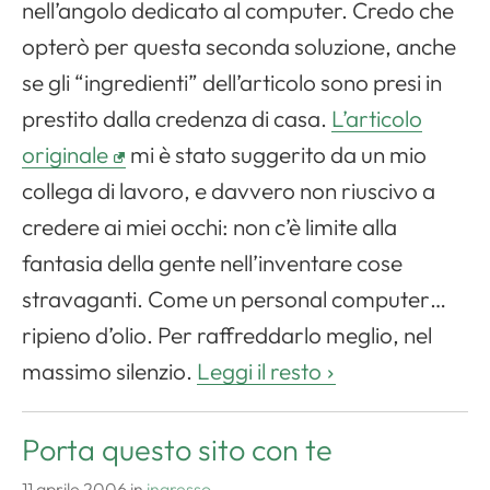
nell’angolo dedicato al computer. Credo che
opterò per questa seconda soluzione, anche
se gli “ingredienti” dell’articolo sono presi in
prestito dalla credenza di casa.
L’articolo
originale
mi è stato suggerito da un mio
collega di lavoro, e davvero non riuscivo a
credere ai miei occhi: non c’è limite alla
fantasia della gente nell’inventare cose
stravaganti. Come un personal computer…
ripieno d’olio. Per raffreddarlo meglio, nel
massimo silenzio.
Leggi il resto
Porta questo sito con te
11 aprile 2006
in
ingresso