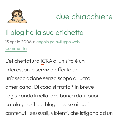
due chiacchiere
Il blog ha la sua etichetta
13 aprile 2006
in
angolo pc
,
sviluppo web
Commenta
L’etichettatura
ICRA
di un sito è un
interessante servizio offerto da
un’associazione senza scopo di lucro
americana. Di cosa si tratta? In breve
registrandoti nella loro banca dati, puoi
catalogare il tuo blog in base ai suoi
contenuti: sessuali, violenti, che istigano ad un