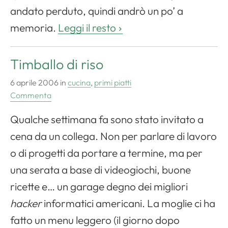
Apri il menu di navigazione
andato perduto, quindi andrò un po’ a
memoria.
Leggi il resto
Timballo di riso
6 aprile 2006
in
cucina
,
primi piatti
Commenta
Qualche settimana fa sono stato invitato a
cena da un collega. Non per parlare di lavoro
o di progetti da portare a termine, ma per
una serata a base di videogiochi, buone
ricette e… un garage degno dei migliori
hacker
informatici americani. La moglie ci ha
fatto un menu leggero (il giorno dopo