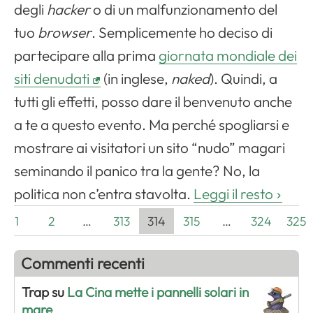
degli
hacker
o di un malfunzionamento del
tuo
browser
. Semplicemente ho deciso di
partecipare alla prima
giornata mondiale dei
siti denudati
(in inglese,
naked
). Quindi, a
tutti gli effetti, posso dare il benvenuto anche
a te a questo evento. Ma perché spogliarsi e
mostrare ai visitatori un sito “nudo” magari
seminando il panico tra la gente? No, la
politica non c’entra stavolta.
Leggi il resto
1
2
…
313
314
315
…
324
325
Commenti recenti
Trap su
La Cina mette i pannelli solari in
mare