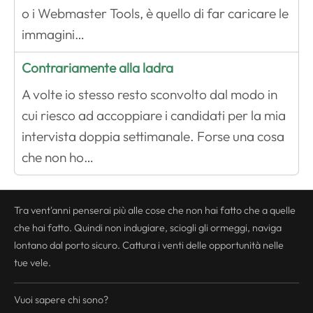
o i Webmaster Tools, è quello di far caricare le
immagini…
Contrariamente alla ladra
A volte io stesso resto sconvolto dal modo in
cui riesco ad accoppiare i candidati per la mia
intervista doppia settimanale. Forse una cosa
che non ho…
Tra vent'anni penserai più alle cose che non hai fatto che a quelle
che hai fatto. Quindi non indugiare, sciogli gli ormeggi, naviga
lontano dal porto sicuro. Cattura i venti delle opportunità nelle
tue vele.
Vuoi sapere chi sono?