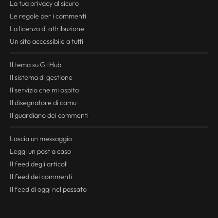
La tua
privacy
al sicuro
Le regole per i commenti
La licenza di attribuzione
Un sito accessibile a tutti
Il tema su GitHub
Il sistema di gestione
Il servizio che mi ospita
Il disegnatore di camu
Il guardiano dei commenti
Lascia un messaggio
Leggi un post a caso
Il
feed
degli articoli
Il
feed
dei commenti
Il
feed
di oggi nel passato