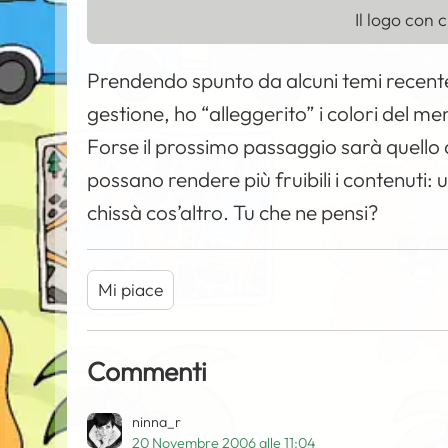
Il logo con 
Prendendo spunto da alcuni temi recentem
gestione, ho “alleggerito” i colori del m
Forse il prossimo passaggio sarà quello 
possano rendere più fruibili i contenuti: u
chissà cos’altro. Tu che ne pensi?
Mi piace
Commenti
ninna_r
20 Novembre 2006 alle 11:04