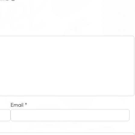
Email
*