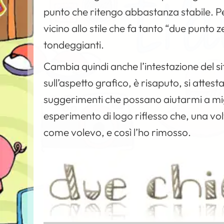
punto che ritengo abbastanza stabile. Pe
vicino allo stile che fa tanto “due punto z
tondeggianti.
Cambia quindi anche l’intestazione del si
sull’aspetto grafico, è risaputo, si attest
suggerimenti che possano aiutarmi a mi
esperimento di logo riflesso che, una vo
come volevo, e così l’ho rimosso.