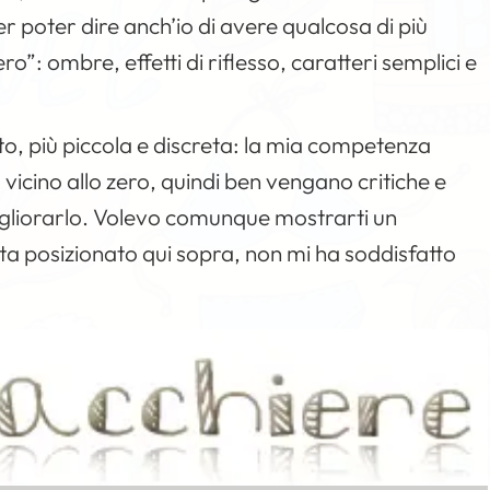
r poter dire anch’io di avere qualcosa di più
ero”: ombre, effetti di riflesso, caratteri semplici e
to, più piccola e discreta: la mia competenza
a vicino allo zero, quindi ben vengano critiche e
gliorarlo. Volevo comunque mostrarti un
lta posizionato qui sopra, non mi ha soddisfatto