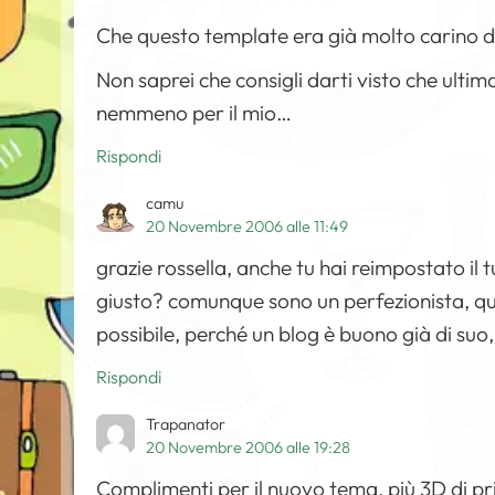
Che questo template era già molto carino d
Non saprei che consigli darti visto che ulti
nemmeno per il mio…
Rispondi
camu
20 Novembre 2006 alle 11:49
grazie rossella, anche tu hai reimpostato il
giusto? comunque sono un perfezionista, qui
possibile, perché un blog è buono già di suo
Rispondi
Trapanator
20 Novembre 2006 alle 19:28
Complimenti per il nuovo tema, più 3D di p