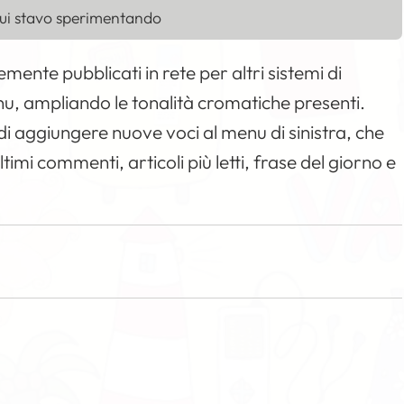
cui stavo sperimentando
ente pubblicati in rete per altri sistemi di
enu, ampliando le tonalità cromatiche presenti.
di aggiungere nuove voci al menu di sinistra, che
ltimi commenti, articoli più letti, frase del giorno e