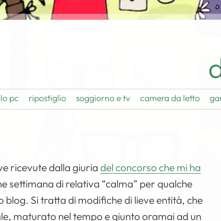
d
lo pc
ripostiglio
soggiorno e tv
camera da letto
ga
ve ricevute dalla giuria
del concorso che mi ha
ine settimana di relativa “calma” per qualche
log. Si tratta di modifiche di lieve entità, che
ale, maturato nel tempo e giunto oramai ad un