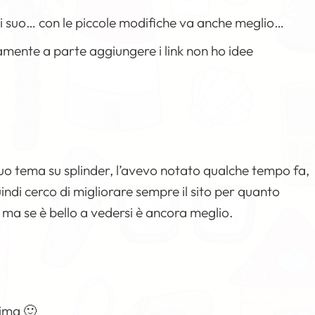
i suo… con le piccole modifiche va anche meglio…
mamente a parte aggiungere i link non ho idee
 tuo tema su splinder, l’avevo notato qualche tempo fa,
ndi cerco di migliorare sempre il sito per quanto
, ma se è bello a vedersi è ancora meglio.
rima 🙂