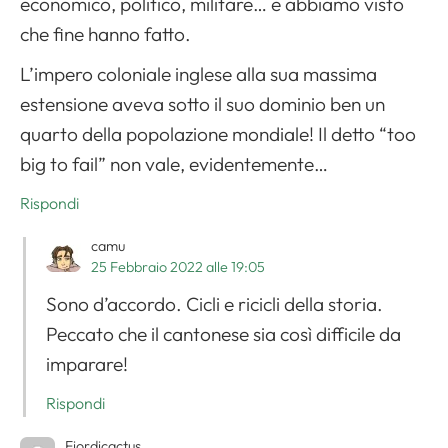
economico, politico, militare… e abbiamo visto
che fine hanno fatto.
L’impero coloniale inglese alla sua massima
estensione aveva sotto il suo dominio ben un
quarto della popolazione mondiale! Il detto “too
big to fail” non vale, evidentemente…
Rispondi
camu
25 Febbraio 2022 alle 19:05
Sono d’accordo. Cicli e ricicli della storia.
Peccato che il cantonese sia così difficile da
imparare!
Rispondi
Fiordicactus