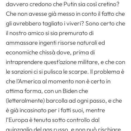
davvero credono che Putin sia così cretino?
Che non avesse già messo in conto il fatto che
gli avrebbero tagliato i viveri? Sono certo che
il nostro amico si sia premurato di
ammassare ingenti risorse naturali ed
economiche chissà dove, prima di
intraprendere quest’azione militare, e che con
le sanzioni ci si pulisca le scarpe. Il problema è
che l’America al momento non è certo in
ottima forma, con un Biden che
(letteralmente) barcolla ad ogni passo, e che
è già incasinato per i fatti suoi, mentre
l’Europa è tenuta sotto controllo dal
guinzaglio del gas russo, e non può rischiare