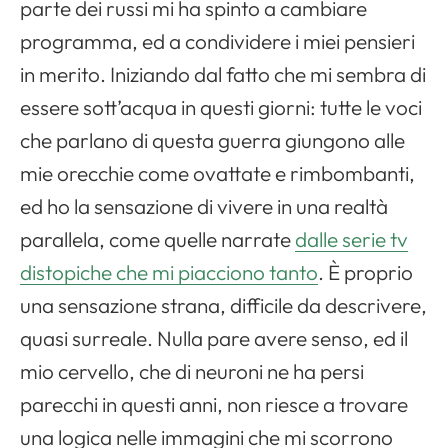
parte dei russi mi ha spinto a cambiare
programma, ed a condividere i miei pensieri
in merito. Iniziando dal fatto che mi sembra di
essere sott’acqua in questi giorni: tutte le voci
che parlano di questa guerra giungono alle
mie orecchie come ovattate e rimbombanti,
ed ho la sensazione di vivere in una realtà
parallela, come quelle narrate
dalle serie tv
distopiche che mi piacciono tanto
. È proprio
una sensazione strana, difficile da descrivere,
quasi surreale. Nulla pare avere senso, ed il
mio cervello, che di neuroni ne ha persi
parecchi in questi anni, non riesce a trovare
una logica nelle immagini che mi scorrono