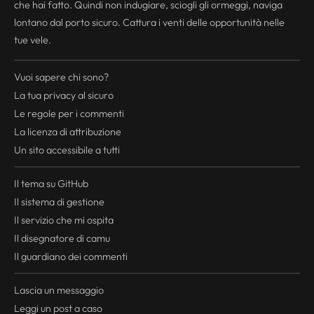
che hai fatto. Quindi non indugiare, sciogli gli ormeggi, naviga
lontano dal porto sicuro. Cattura i venti delle opportunità nelle
tue vele.
Vuoi sapere chi sono?
La tua
privacy
al sicuro
Le regole per i commenti
La licenza di attribuzione
Un sito accessibile a tutti
Il tema su GitHub
Il sistema di gestione
Il servizio che mi ospita
Il disegnatore di camu
Il guardiano dei commenti
Lascia un messaggio
Leggi un post a caso