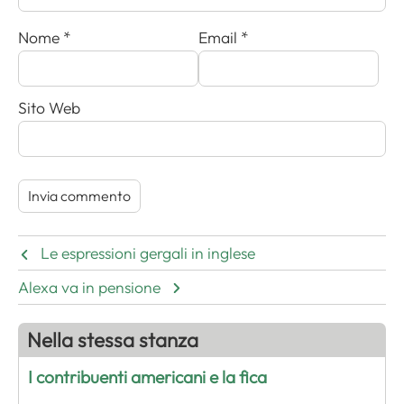
Nome
*
Email
*
Sito Web
Le espressioni gergali in inglese
Alexa va in pensione
Nella stessa stanza
I contribuenti americani e la fica