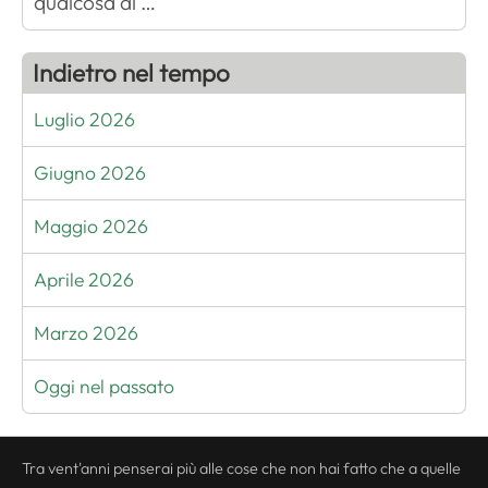
qualcosa di …
Indietro nel tempo
Luglio 2026
Giugno 2026
Maggio 2026
Aprile 2026
Marzo 2026
Oggi nel passato
Tra vent'anni penserai più alle cose che non hai fatto che a quelle