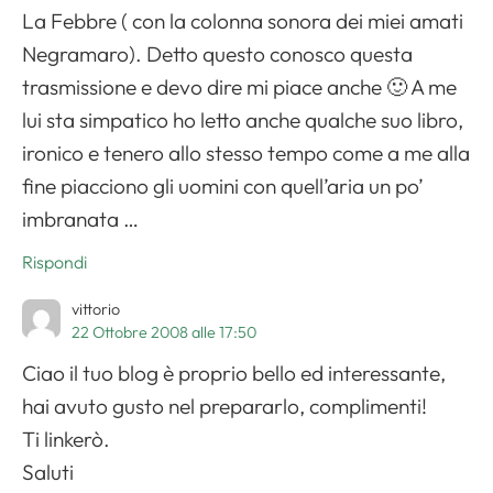
La Febbre ( con la colonna sonora dei miei amati
Negramaro). Detto questo conosco questa
trasmissione e devo dire mi piace anche 🙂 A me
lui sta simpatico ho letto anche qualche suo libro,
ironico e tenero allo stesso tempo come a me alla
fine piacciono gli uomini con quell’aria un po’
imbranata …
Apri il menu di navigazione
Rispondi
vittorio
22 Ottobre 2008 alle 17:50
Ciao il tuo blog è proprio bello ed interessante,
hai avuto gusto nel prepararlo, complimenti!
Ti linkerò.
Saluti