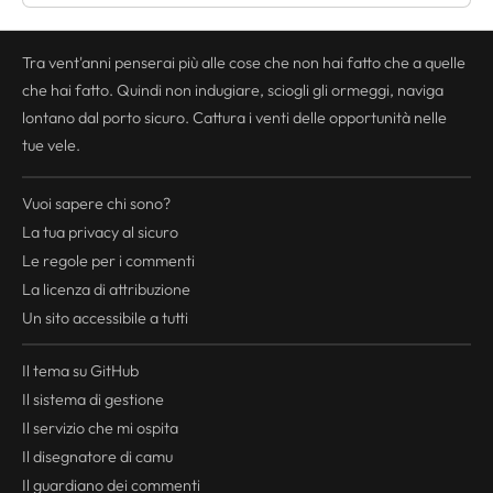
Tra vent'anni penserai più alle cose che non hai fatto che a quelle
che hai fatto. Quindi non indugiare, sciogli gli ormeggi, naviga
lontano dal porto sicuro. Cattura i venti delle opportunità nelle
tue vele.
Vuoi sapere chi sono?
La tua
privacy
al sicuro
Le regole per i commenti
La licenza di attribuzione
Un sito accessibile a tutti
Il tema su GitHub
Il sistema di gestione
Il servizio che mi ospita
Il disegnatore di camu
Il guardiano dei commenti