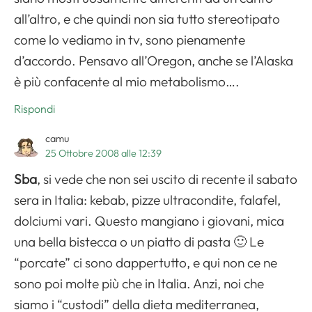
all’altro, e che quindi non sia tutto stereotipato
come lo vediamo in tv, sono pienamente
d’accordo. Pensavo all’Oregon, anche se l’Alaska
è più confacente al mio metabolismo….
Rispondi
camu
25 Ottobre 2008 alle 12:39
Sba
, si vede che non sei uscito di recente il sabato
sera in Italia: kebab, pizze ultracondite, falafel,
dolciumi vari. Questo mangiano i giovani, mica
una bella bistecca o un piatto di pasta 🙂 Le
“porcate” ci sono dappertutto, e qui non ce ne
sono poi molte più che in Italia. Anzi, noi che
siamo i “custodi” della dieta mediterranea,