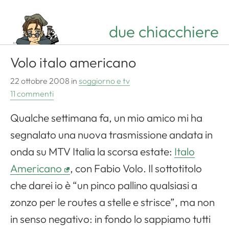
due chiacchiere
Volo italo americano
22 ottobre 2008
in
soggiorno e tv
11 commenti
Qualche settimana fa, un mio amico mi ha
segnalato una nuova trasmissione andata in
onda su MTV Italia la scorsa estate:
Italo
Americano
, con Fabio Volo. Il sottotitolo
che darei io è “un pinco pallino qualsiasi a
zonzo per le routes a stelle e strisce”, ma non
in senso negativo: in fondo lo sappiamo tutti