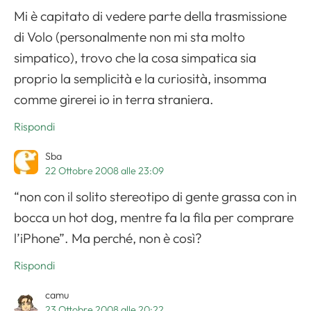
Mi è capitato di vedere parte della trasmissione
di Volo (personalmente non mi sta molto
simpatico), trovo che la cosa simpatica sia
proprio la semplicità e la curiosità, insomma
comme girerei io in terra straniera.
Rispondi
Sba
22 Ottobre 2008 alle 23:09
“non con il solito stereotipo di gente grassa con in
bocca un hot dog, mentre fa la fila per comprare
l’iPhone”. Ma perché, non è così?
Rispondi
camu
23 Ottobre 2008 alle 20:22