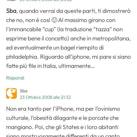
Sba
, quando verrai da queste parti, ti dimostrerò
che no, non è così 🙂 Al massimo girano con
l’immancabile “cup” (la traduzione “tazza” non
esprime bene il concetto) anche in metropolitana,
ed eventualmente un bagel riempito di
philadelphia. Riguardo all’iphone, mi pare si siano
fatte più file in Italia, ultimamente…
Rispondi
Sba
23 Ottobre 2008 alle 21:32
Non era tanto per l’iPhone, ma per l’ovinismo
culturale, l’obesità dilagante e le porcate che
mangiano. Poi, che gli States e i loro abitanti
siano mostruosamente differenti da un canto