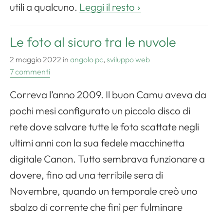
utili a qualcuno.
Leggi il resto
Le foto al sicuro tra le nuvole
Apri il menu di navigazione
2 maggio 2022
in
angolo pc
,
sviluppo web
7 commenti
Correva l’anno 2009. Il buon Camu aveva da
pochi mesi configurato un piccolo disco di
rete dove salvare tutte le foto scattate negli
ultimi anni con la sua fedele macchinetta
digitale Canon. Tutto sembrava funzionare a
dovere, fino ad una terribile sera di
Novembre, quando un temporale creò uno
sbalzo di corrente che finì per fulminare