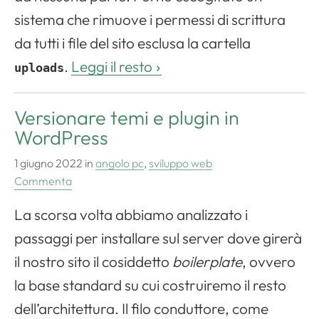
sistema che rimuove i permessi di scrittura
da tutti i file del sito esclusa la cartella
.
Leggi il resto
uploads
Versionare temi e plugin in
WordPress
1 giugno 2022
in
angolo pc
,
sviluppo web
Commenta
La scorsa volta abbiamo analizzato i
passaggi per installare sul server dove girerà
il nostro sito il cosiddetto
boilerplate
, ovvero
la base standard su cui costruiremo il resto
dell’architettura. Il filo conduttore, come