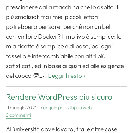
prescindere dalla macchina che lo ospita. I
più smaliziati tra i miei piccoli lettori
potrebbero pensare: perché non un bel
contenitore Docker? Il motivo è semplice: la
mia ricetta è semplice e di base, poi ogni
tassello è intercambiabile con altri più
sofisticati, ed in base ai gusti ed alle esigenze
del cuoco 🧑‍🍳.
Leggi il resto
Rendere WordPress piu sicuro
11 maggio 2022
in
angolo pc
,
sviluppo web
2 commenti
All’università dove lavoro, tra le altre cose