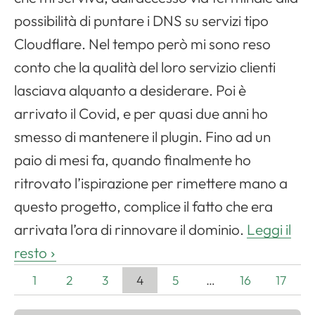
possibilità di puntare i DNS su servizi tipo
Cloudflare. Nel tempo però mi sono reso
conto che la qualità del loro servizio clienti
lasciava alquanto a desiderare. Poi è
arrivato il Covid, e per quasi due anni ho
smesso di mantenere il plugin. Fino ad un
paio di mesi fa, quando finalmente ho
ritrovato l’ispirazione per rimettere mano a
questo progetto, complice il fatto che era
arrivata l’ora di rinnovare il dominio.
Leggi il
resto
1
2
3
4
5
…
16
17