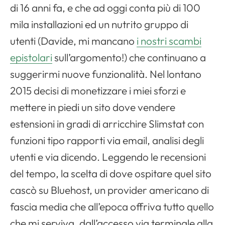
di 16 anni fa, e che ad oggi conta più di 100
mila installazioni ed un nutrito gruppo di
utenti (Davide, mi mancano
i nostri scambi
epistolari
sull’argomento!) che continuano a
suggerirmi nuove funzionalità. Nel lontano
2015 decisi di monetizzare i miei sforzi e
mettere in piedi un sito dove vendere
estensioni in gradi di arricchire Slimstat con
funzioni tipo rapporti via email, analisi degli
utenti e via dicendo. Leggendo le recensioni
del tempo, la scelta di dove ospitare quel sito
cascò su Bluehost, un provider americano di
fascia media che all’epoca offriva tutto quello
che mi serviva, dall’accesso via terminale alla