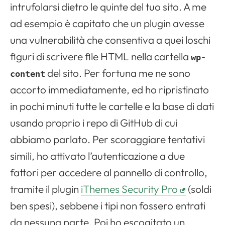
intrufolarsi dietro le quinte del tuo sito. A me
ad esempio è capitato che un plugin avesse
una vulnerabilità che consentiva a quei loschi
figuri di scrivere file HTML nella cartella
wp-
del sito. Per fortuna me ne sono
content
accorto immediatamente, ed ho ripristinato
in pochi minuti tutte le cartelle e la base di dati
usando proprio i repo di GitHub di cui
abbiamo parlato. Per scoraggiare tentativi
simili, ho attivato l’autenticazione a due
fattori per accedere al pannello di controllo,
tramite il plugin
iThemes Security Pro
(soldi
ben spesi), sebbene i tipi non fossero entrati
da nessuna parte. Poi ho escogitato un