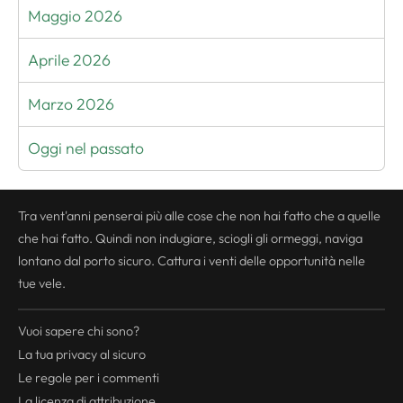
Maggio 2026
Aprile 2026
Marzo 2026
Oggi nel passato
Tra vent'anni penserai più alle cose che non hai fatto che a quelle
che hai fatto. Quindi non indugiare, sciogli gli ormeggi, naviga
lontano dal porto sicuro. Cattura i venti delle opportunità nelle
tue vele.
Vuoi sapere chi sono?
La tua
privacy
al sicuro
Le regole per i commenti
La licenza di attribuzione