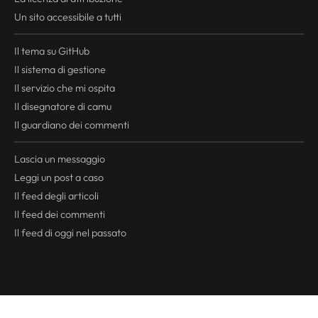
Un sito accessibile a tutti
Il tema su GitHub
Il sistema di gestione
Il servizio che mi ospita
Il disegnatore di camu
Il guardiano dei commenti
Lascia un messaggio
Leggi un post a caso
Il
feed
degli articoli
Il
feed
dei commenti
Il
feed
di oggi nel passato