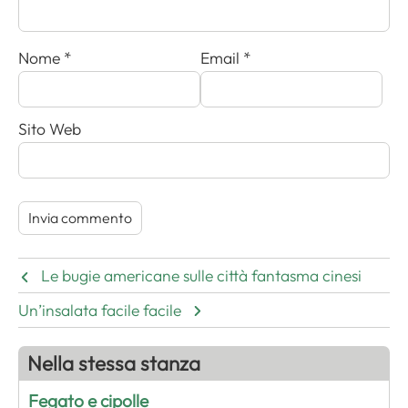
Nome
*
Email
*
Sito Web
Le bugie americane sulle città fantasma cinesi
Un’insalata facile facile
Nella stessa stanza
Fegato e cipolle