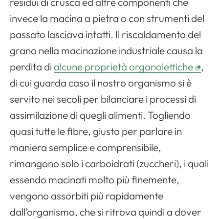
residui di crusca ed altre componenti che
invece la macina a pietra o con strumenti del
passato lasciava intatti. Il riscaldamento del
grano nella macinazione industriale causa la
perdita di
alcune proprietà organolettiche
,
Apri il menu di navigazione
di cui guarda caso il nostro organismo si è
servito nei secoli per bilanciare i processi di
assimilazione di quegli alimenti. Togliendo
quasi tutte le fibre, giusto per parlare in
maniera semplice e comprensibile,
rimangono solo i carboidrati (zuccheri), i quali
essendo macinati molto più finemente,
vengono assorbiti più rapidamente
dall’organismo, che si ritrova quindi a dover