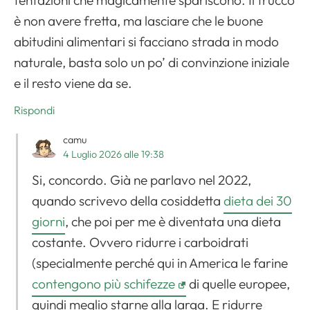
tentazioni che magicamente spariscono. Il trucco
è non avere fretta, ma lasciare che le buone
abitudini alimentari si facciano strada in modo
naturale, basta solo un po’ di convinzione iniziale
e il resto viene da se.
Rispondi
camu
4 Luglio 2026 alle 19:38
Si, concordo. Già ne parlavo nel 2022,
quando scrivevo della cosiddetta
dieta dei 30
giorni
, che poi per me è diventata una dieta
costante. Ovvero ridurre i carboidrati
(specialmente perché qui in America le farine
contengono più schifezze
di quelle europee,
quindi meglio starne alla larga. E ridurre