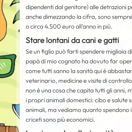
dipendenti dal genitore) alle detrazioni
anche dimezzando la cifra, sono sempre
o circa 4.500 euro all’anno in più.
Stare lontani da cani e gatti
Se un figlio può farti spendere migliaia 
papà di mio cognato ha dovuto far operare
come tutti sanno la sanità qui è abbastanz
veterinario, medicine e visite di control
non è una cosa che capita tutti gli anni,
i propri animali domestici: cibo e salute
animali, ma vediamo quanto spendono i no
criceti sono più economici.