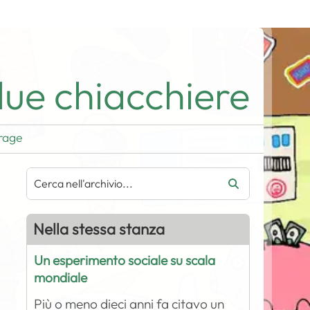
ue chiacchiere
rage
Nella stessa stanza
Un esperimento sociale su scala
mondiale
Più o meno dieci anni fa citavo un