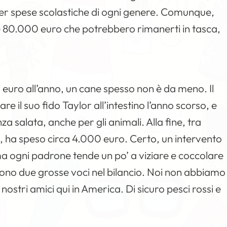
 per spese scolastiche di ogni genere. Comunque,
 80.000 euro che potrebbero rimanerti in tasca,
di euro all’anno, un cane spesso non è da meno. Il
 il suo fido Taylor all’intestino l’anno scorso, e
a salata, anche per gli animali. Alla fine, tra
lo, ha speso circa 4.000 euro. Certo, un intervento
 ma ogni padrone tende un po’ a viziare e coccolare
 sono due grosse voci nel bilancio. Noi non abbiamo
stri amici qui in America. Di sicuro pesci rossi e