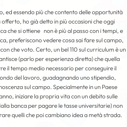
, ed essendo più che contento delle opportunità
 offerto, ho già detto in più occasioni che oggi
 che si ottiene non è più al passo con i tempi, e
ca, preferiscono vedere cosa sai fare sul campo,
con che voto. Certo, un bel 110 sul curriculum è un
rantisce (parlo per esperienza diretta) che quella
re il tempo medio necessario per conseguire il
l mondo del lavoro, guadagnando uno stipendio,
onoscenza sul campo. Specialmente in un Paese
anno, iniziare la propria vita con un debito sulle
i dalla banca per pagare le tasse universitarie) non
are quelli che poi cambiano idea a metà strada.