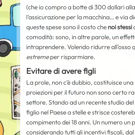
(che io compro a botte di 300 dollari alla 
l’assicurazione per la macchina… e via d
queste spese sono il costo che
noi stessi
a
comodità: sono, in altre parole, un effett
intraprendere. Volendo ridurre all’osso 
estreme
per risparmiare.
Evitare di avere figli
La prole, non c’è dubbio, costituisce una 
proiezioni per il futuro non sono certo ra
settore. Stando ad un recente studio del
figlio nel Paese a stelle e strisce coster
compimento dei 18 anni. Un numero un po
considerando tutti gli incentivi fiscali, da