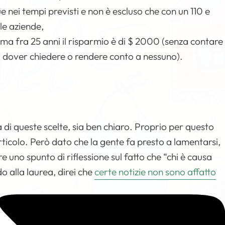
ue nei tempi previsti e non è escluso che con un 110 e
le aziende,
 ma fra 25 anni il risparmio è di $ 2000 (senza contare
za dover chiedere o rendere conto a nessuno).
 di queste scelte, sia ben chiaro. Proprio per questo
rticolo. Però dato che la gente fa presto a lamentarsi,
e uno spunto di riflessione sul fatto che “chi è causa
o alla laurea, direi che
certe notizie non sono affatto