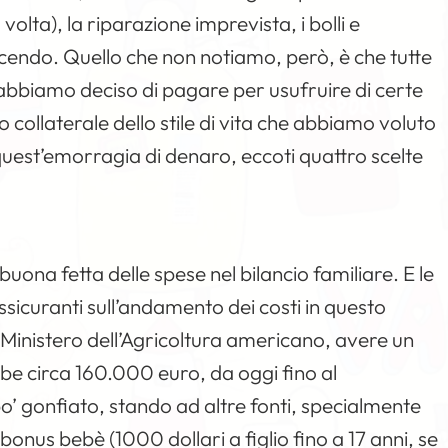
volta), la riparazione imprevista, i bolli e
icendo. Quello che non notiamo, però, è che tutte
bbiamo deciso di pagare per usufruire di certe
o collaterale dello stile di vita che abbiamo voluto
quest’emorragia di denaro, eccoti quattro scelte
buona fetta delle spese nel bilancio familiare. E le
ssicuranti sull’andamento dei costi in questo
 Ministero dell’Agricoltura americano, avere un
ebbe circa 160.000 euro, da oggi fino al
’ gonfiato, stando ad altre fonti, specialmente
l bonus bebè (1000 dollari a figlio fino a 17 anni, se