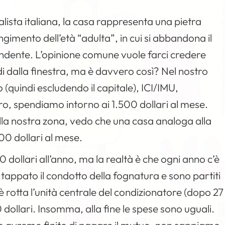
alista italiana, la casa rappresenta una pietra
ngimento dell’età “adulta”, in cui si abbandona il
pendente. L’opinione comune vuole farci credere
ldi dalla finestra, ma è davvero così? Nel nostro
 (quindi escludendo il capitale), ICI/IMU,
o, spendiamo intorno ai 1.500 dollari al mese.
ella nostra zona, vedo che una casa analoga alla
00 dollari al mese.
 dollari all’anno, ma la realtà è che ogni anno c’è
tappato il condotto della fognatura e sono partiti
è rotta l’unità centrale del condizionatore (dopo 27
0 dollari. Insomma, alla fine le spese sono uguali.