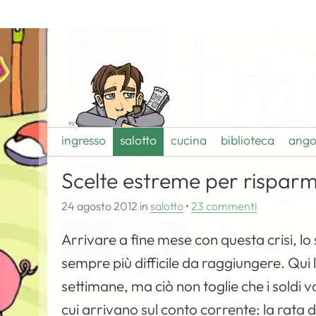
ingresso
salotto
cucina
biblioteca
ango
Scelte estreme per risparm
24 agosto 2012
in
salotto
•
23 commenti
Arrivare a fine mese con questa crisi, lo
sempre più difficile da raggiungere. Qui
settimane, ma ciò non toglie che i soldi vo
cui arrivano sul conto corrente: la rata de