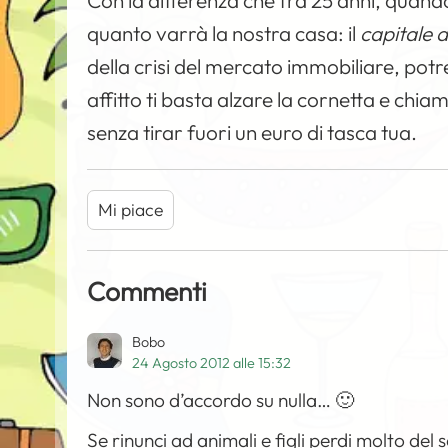
Con la differenza che fra 25 anni, quan
quanto varrà la nostra casa: il
capitale 
della crisi del mercato immobiliare, pot
affitto ti basta alzare la cornetta e chi
senza tirar fuori un euro di tasca tua.
Mi piace
Commenti
Bobo
24 Agosto 2012 alle 15:32
Non sono d’accordo su nulla… 🙂
Se rinunci ad animali e figli perdi molto del s