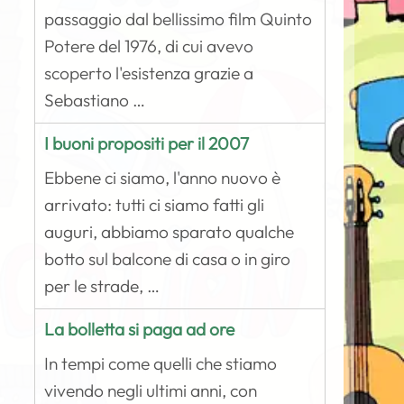
passaggio dal bellissimo film Quinto
Potere del 1976, di cui avevo
scoperto l'esistenza grazie a
Sebastiano …
I buoni propositi per il 2007
Ebbene ci siamo, l'anno nuovo è
arrivato: tutti ci siamo fatti gli
auguri, abbiamo sparato qualche
botto sul balcone di casa o in giro
per le strade, …
La bolletta si paga ad ore
In tempi come quelli che stiamo
vivendo negli ultimi anni, con