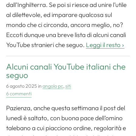
dall’Inghilterra. Se poi si riesce ad unire l’utile
al dilettevole, ed imparare qualcosa sul
mondo che ci circonda, ancora meglio, no?
Eccoti dunque una breve lista di alcuni canali
YouTube stranieri che seguo.
Leggi il resto
Alcuni canali YouTube italiani che
seguo
6 agosto 2025
in
angolo pc
,
siti
6 commenti
Pazienza, anche questa settimana il post del
lunedì è saltato, con buona pace dell’omino
talebano a cui piacciono ordine, regolarità e