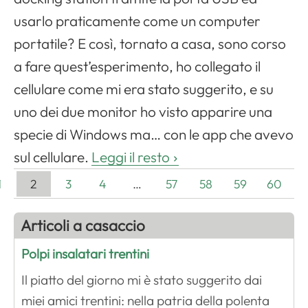
usarlo praticamente come un computer
portatile? E così, tornato a casa, sono corso
a fare quest’esperimento, ho collegato il
cellulare come mi era stato suggerito, e su
uno dei due monitor ho visto apparire una
specie di Windows ma… con le app che avevo
sul cellulare.
Leggi il resto
1
2
3
4
…
57
58
59
60
Articoli a casaccio
Polpi insalatari trentini
Il piatto del giorno mi è stato suggerito dai
miei amici trentini: nella patria della polenta