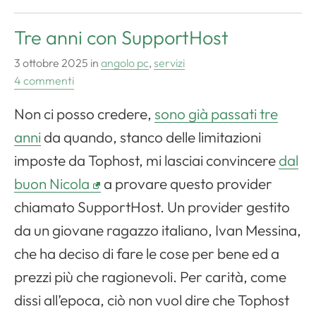
Tre anni con SupportHost
3 ottobre 2025
in
angolo pc
,
servizi
4 commenti
Non ci posso credere,
sono già passati tre
anni
da quando, stanco delle limitazioni
imposte da Tophost, mi lasciai convincere
dal
buon Nicola
a provare questo provider
chiamato SupportHost. Un provider gestito
da un giovane ragazzo italiano, Ivan Messina,
che ha deciso di fare le cose per bene ed a
prezzi più che ragionevoli. Per carità, come
dissi all’epoca, ciò non vuol dire che Tophost