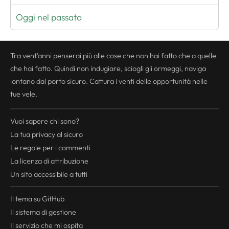
Oggi nel passato
Tra vent'anni penserai più alle cose che non hai fatto che a quelle
che hai fatto. Quindi non indugiare, sciogli gli ormeggi, naviga
lontano dal porto sicuro. Cattura i venti delle opportunità nelle
tue vele.
Vuoi sapere chi sono?
La tua
privacy
al sicuro
Le regole per i commenti
La licenza di attribuzione
Un sito accessibile a tutti
Il tema su GitHub
Il sistema di gestione
Il servizio che mi ospita