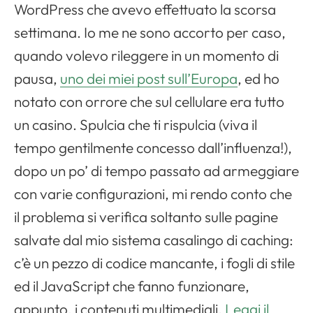
WordPress che avevo effettuato la scorsa
settimana. Io me ne sono accorto per caso,
quando volevo rileggere in un momento di
pausa,
uno dei miei post sull’Europa
, ed ho
notato con orrore che sul cellulare era tutto
un casino. Spulcia che ti rispulcia (viva il
tempo gentilmente concesso dall’influenza!),
dopo un po’ di tempo passato ad armeggiare
con varie configurazioni, mi rendo conto che
il problema si verifica soltanto sulle pagine
salvate dal mio sistema casalingo di caching:
c’è un pezzo di codice mancante, i fogli di stile
ed il JavaScript che fanno funzionare,
appunto, i contenuti multimediali.
Leggi il