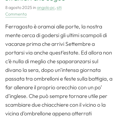
8 agosto 2025
in
angolo pc
,
siti
Commenta
Ferragosto è oramai alle porte, la nostra
mente cerca di godersi gli ultimi scampoli di
vacanze prima che arrivi Settembre a
portarsi via anche quest’estate. Ed allora non
c’è nulla di meglio che spaparanzarsi sul
divano la sera, dopo un’intensa giornata
passata tra ombrelloni e feste sulla battigia, a
far allenare il proprio orecchio con un po’
Apri il menu di navigazione
d’inglese. Che può sempre tornare utile per
scambiare due chiacchiere con il vicino o la
vicina d’ombrellone appena atterrati