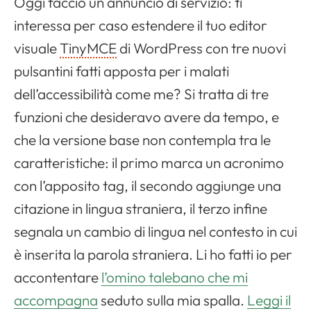
Oggi faccio un annuncio di servizio: ti
interessa per caso estendere il tuo editor
visuale
TinyMCE
di
WordPress
con tre nuovi
pulsantini fatti apposta per i malati
dell’accessibilità come me? Si tratta di tre
funzioni che desideravo avere da tempo, e
che la versione base non contempla tra le
caratteristiche: il primo marca un acronimo
con l’apposito
tag
, il secondo aggiunge una
citazione in lingua straniera, il terzo infine
segnala un cambio di lingua nel contesto in cui
è inserita la parola straniera. Li ho fatti io per
accontentare
l’omino talebano che mi
accompagna
seduto sulla mia spalla.
Leggi il