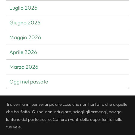
Luglio 2026
Giugno 2026
Maggio 2026
Aprile 2026
Marzo 2026
Oggi nel passato
Tra vent'anni penserai più alle cose che non hai fatto che a quelle
che hai fatto. Quindi non indugiare, sciogli gli ormeggi, naviga
lontano dal porto sicuro. Cattura i venti delle opportunità nelle
tue vele.