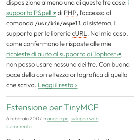
disposizione almeno una di queste tre cose:
il
supporto
PSpell
di
PHP
, l’accesso al
comando
di sistema, il
/usr/bin/aspell
supporto per le librerie
cURL
. Nel mio caso,
come confermano le risposte alle mie
richieste di aiuto al supporto di Tophost
,
non posso usare nessuno dei tre. Con buona
pace della correttezza ortografica di quello
che scrivo.
Leggi il resto
Estensione per TinyMCE
6 febbraio 2007
in
angolo pc
,
sviluppo web
Commenta