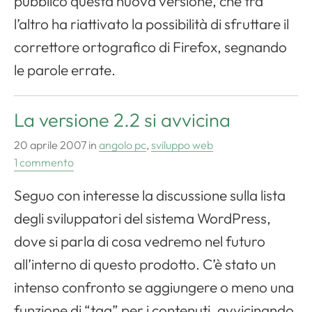
pubblico questa nuova versione, che tra
l’altro ha riattivato la possibilità di sfruttare il
correttore ortografico di
Firefox
, segnando
le parole errate.
La versione 2.2 si avvicina
20 aprile 2007
in
angolo pc
,
sviluppo web
1 commento
Seguo con interesse la discussione sulla lista
degli sviluppatori del sistema
WordPress
,
dove si parla di cosa vedremo nel futuro
all’interno di questo prodotto. C’è stato un
intenso confronto se aggiungere o meno una
funzione di “tag” per i contenuti, avvicinando