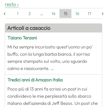
resto
1
2
…
14
15
16
17
Articoli a casaccio
Tiziano Terzani
Mi ha sempre incuriosito quest'uomo un po'
buffo, con la lunga barba bianca, il sorriso
sempre stampato sul volto, uno sguardo
calmo e rassicurante. …
Tredici anni di Amazon Italia
Poco più di 13 anni fa scrissi un post in cui
condividevo le mie perplessità sullo sbarco
italiano dell'azienda di Jeff Bezos. Un post che