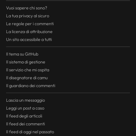
Vuoi sapere chi sono?
La tua
privacy
al sicuro
Le regole per i commenti
La licenza di attribuzione
Un sito accessibile a tutti
Il tema su GitHub
Il sistema di gestione
Il servizio che mi ospita
Il disegnatore di camu
Il guardiano dei commenti
Lascia un messaggio
Leggi un post a caso
Il
feed
degli articoli
Il
feed
dei commenti
Il
feed
di oggi nel passato