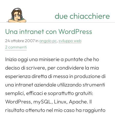
due chiacchiere
Una intranet con WordPress
24 ottobre 2007
in
angolo pc
,
sviluppo web
2 commenti
Inizia oggi una miniserie a puntate che ho
deciso di scrivere, per condividere la mia
esperienza diretta di messa in produzione di
una intranet aziendale utilizzando strumenti
semplici, efficaci e soprattutto gratuiti:
WordPress
,
mySQL
, Linux,
Apache
. Il
risultato ottenuto nel mio caso ha raggiunto