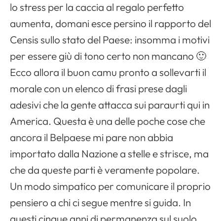
lo stress per la caccia al regalo perfetto
aumenta, domani esce persino il rapporto del
Censis sullo stato del Paese: insomma i motivi
per essere giù di tono certo non mancano 🙂
Ecco allora il buon camu pronto a sollevarti il
morale con un elenco di frasi prese dagli
adesivi che la gente attacca sui paraurti qui in
America. Questa è una delle poche cose che
ancora il Belpaese mi pare non abbia
importato dalla Nazione a stelle e strisce, ma
che da queste parti è veramente popolare.
Un modo simpatico per comunicare il proprio
pensiero a chi ci segue mentre si guida. In
questi cinque anni di permanenza sul suolo