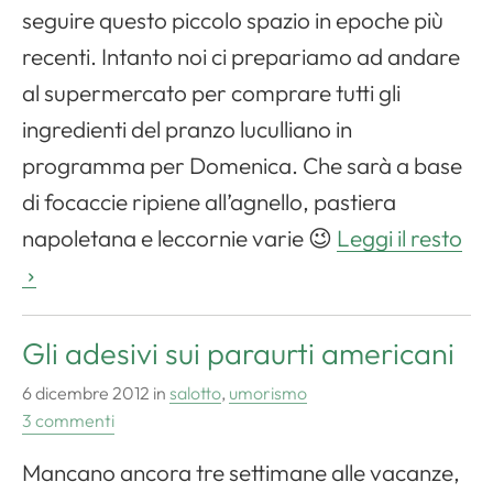
seguire questo piccolo spazio in epoche più
recenti. Intanto noi ci prepariamo ad andare
al supermercato per comprare tutti gli
ingredienti del pranzo luculliano in
programma per Domenica. Che sarà a base
di focaccie ripiene all’agnello, pastiera
napoletana e leccornie varie 😉
Leggi il resto
Gli adesivi sui paraurti americani
6 dicembre 2012
in
salotto
,
umorismo
3 commenti
Mancano ancora tre settimane alle vacanze,