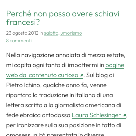
Perché non posso avere schiavi
francesi?
23 agosto 2012
in
salotto
,
umorismo
8 commenti
Nella navigazione annoiata di mezza estate,
mi capita ogni tanto di imbattermi in
pagine
web dal contenuto curioso
. Sul blog di
Pietro Ichino, qualche anno fa, venne
riportata la traduzione in italiano di una
lettera scritta alla giornalista americana di
fede ebraica ortodossa
Laura Schlesinger
,
per ironizzare sulla sua posizione in fatto di
omosessualità presentata in diverse