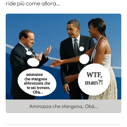
ride più come allora…
Ammazza che stangona, Obà…