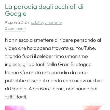
La parodia degli occhiali di
Google
9 aprile 2012
in
salotto
,
umorismo
2 commenti
Non riesco a smettere di ridere pensando al
video che ho appena trovato su YouTube:
tirando fuori il celeberrimo umorismo
inglese, gli abitanti della Gran Bretagna
hanno sformato una parodia di come
potrebbe essere il mondo con i nuovi occhiali
di Google. A pensarci bene, non hanno poi
tutti i torti.
V