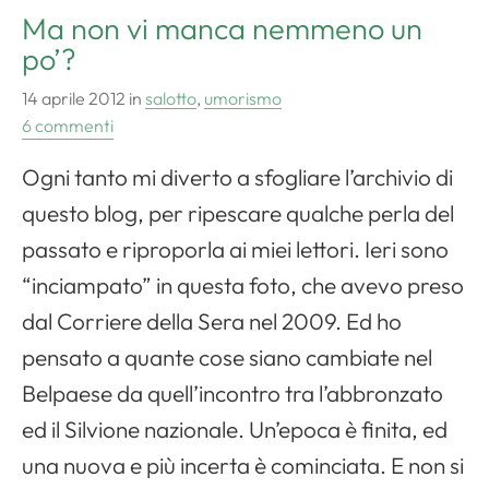
Ma non vi manca nemmeno un
po’?
14 aprile 2012
in
salotto
,
umorismo
6 commenti
Ogni tanto mi diverto a sfogliare l’archivio di
questo blog, per ripescare qualche perla del
passato e riproporla ai miei lettori. Ieri sono
“inciampato” in questa foto, che avevo preso
dal Corriere della Sera nel 2009. Ed ho
pensato a quante cose siano cambiate nel
Belpaese da quell’incontro tra l’abbronzato
ed il Silvione nazionale. Un’epoca è finita, ed
una nuova e più incerta è cominciata. E non si