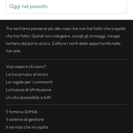
Oggi nel passato
Tra vent'anni penserai più alle cose che non hai fatto che a quelle
che hai fatto. Quindi non indugiare, sciogli gli ormeggi, naviga
lontano dal porto sicuro. Cattura i venti delle opportunità nelle
tue vele.
Vuoi sapere chi sono?
La tua
privacy
al sicuro
Le regole per i commenti
La licenza di attribuzione
Un sito accessibile a tutti
Il tema su GitHub
Il sistema di gestione
Il servizio che mi ospita