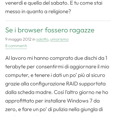
venerdì e quella del sabato. E tu come stai
messo in quanto a religione?
Se i browser fossero ragazze
9 maggio 2012
in
salotto
,
umorismo
8 commenti
Al lavoro mi hanno comprato due dischi da 1
terabyte per consentirmi di aggiornare il mio
computer, e tenere i dati un po’ più al sicuro
Apri il menu di navigazione
grazie alla configurazione RAID supportata
dalla scheda madre. Così l’altro giorno ne ho
approfittato per installare Windows 7 da
zero, e fare un po’ di pulizia nella giungla di