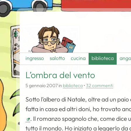
ingresso
salotto
cucina
biblioteca
ango
L’ombra del vento
5 gennaio 2007
in
biblioteca
•
32 commenti
Sotto l’albero di Natale, oltre ad un paio
fatta in casa ed altri doni, ho trovato anc
. Il romanzo spagnolo che, come dice una
tutto il mondo. Ho iniziato a leggerlo da 