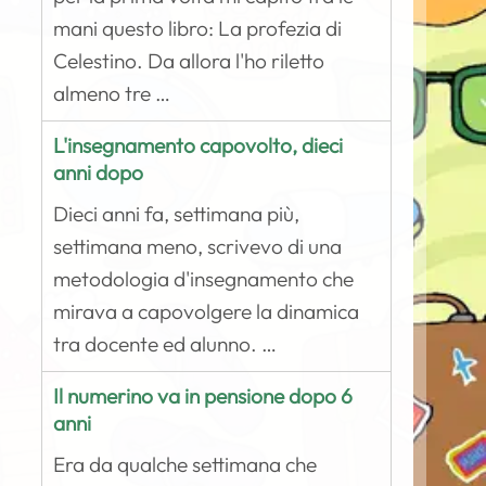
mani questo libro: La profezia di
Celestino. Da allora l'ho riletto
almeno tre …
L'insegnamento capovolto, dieci
anni dopo
Dieci anni fa, settimana più,
settimana meno, scrivevo di una
metodologia d'insegnamento che
mirava a capovolgere la dinamica
tra docente ed alunno. …
Il numerino va in pensione dopo 6
anni
Era da qualche settimana che