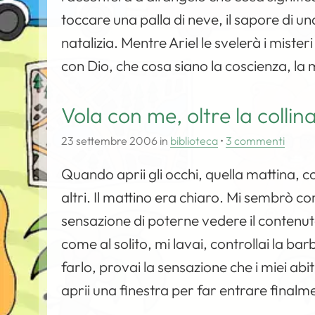
toccare una palla di neve, il sapore di u
natalizia. Mentre Ariel le svelerà i misteri
con Dio, che cosa siano la coscienza, la
Vola con me, oltre la collin
23 settembre 2006
in
biblioteca
•
3 commenti
Quando aprii gli occhi, quella mattina, 
altri. Il mattino era chiaro. Mi sembrò c
sensazione di poterne vedere il contenuto
come al solito, mi lavai, controllai la barb
farlo, provai la sensazione che i miei abit
aprii una finestra per far entrare finalm