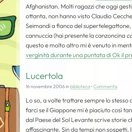
Afghanistan. Molti ragazzi che oggi gest
ottanta, non hanno visto Claudio Cecche
Seimandi a fianco del supertelegattone, o
cannuccia (hai presente la canzoncina
co
questo e molto altro mi è venuto in ment
verginità durante una puntata di Ok il pr
Lucertola
16 novembre 2006
in
biblioteca
•
Commenta
Lo so, a volte trattare sempre lo stess
farci se il Giappone mi è piaciuto così ta
dal Paese del Sol Levante scrive storie c
affascinante. Sin da tempi non sospetti, 