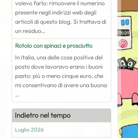
volevo farlo: rimuovere il numerino
presente negli indirizzi web degli
articoli di questo blog. Si trattava di
un residuo…
Rotolo con spinaci e prosciutto
In Italia, una delle cose positive del
posto dove lavoravo erano i buoni
pasto: più o meno cinque euro, che
mi consentivano di avere una buona
…
Indietro nel tempo
Luglio 2026