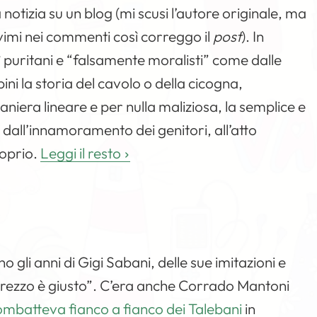
tizia su un blog (mi scusi l’autore originale, ma
vimi nei commenti così correggo il
post
). In
puritani e “falsamente moralisti” come dalle
ni la storia del cavolo o della cicogna,
aniera lineare e per nulla maliziosa, la semplice e
dall’innamoramento dei genitori, all’atto
roprio.
Leggi il resto
ano gli anni di Gigi Sabani, delle sue imitazioni e
 prezzo è giusto”. C’era anche Corrado Mantoni
batteva fianco a fianco dei Talebani
in