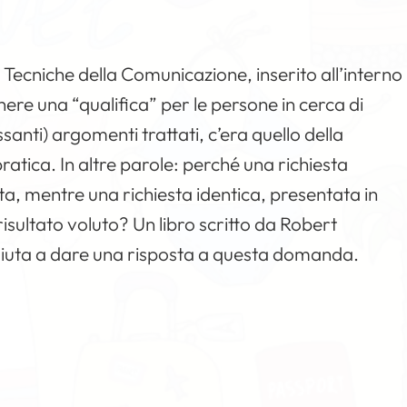
Tecniche della Comunicazione, inserito all’interno
ere una “qualifica” per le persone in cerca di
santi) argomenti trattati, c’era quello della
ratica. In altre parole: perché una richiesta
a, mentre una richiesta identica, presentata in
isultato voluto? Un libro scritto da Robert
 aiuta a dare una risposta a questa domanda.