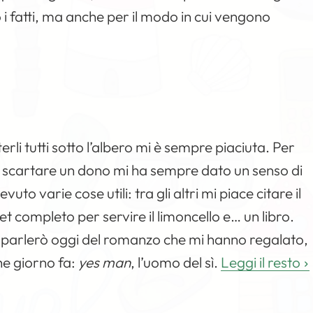
 i fatti, ma anche per il modo in cui vengono
erli tutti sotto l’albero mi è sempre piaciuta. Per
a di scartare un dono mi ha sempre dato un senso di
o varie cose utili: tra gli altri mi piace citare il
 completo per servire il limoncello e… un libro.
ti parlerò oggi del romanzo che mi hanno regalato,
e giorno fa:
yes man
, l’uomo del sì.
Leggi il resto