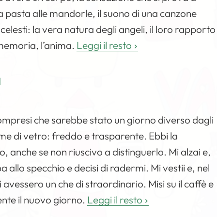
na pasta alle mandorle, il suono di una canzone
 celesti: la vera natura degli angeli, il loro rapporto
 memoria, l’anima.
Leggi il resto
a
compresi che sarebbe stato un giorno diverso dagli
ome di vetro: freddo e trasparente. Ebbi la
, anche se non riuscivo a distinguerlo. Mi alzai e,
a allo specchio e decisi di radermi. Mi vestii e, nel
i avessero un che di straordinario. Misi su il caffè e
ente il nuovo giorno.
Leggi il resto