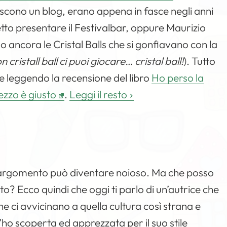
iscono un blog, erano appena in fasce negli anni
tto presentare il Festivalbar, oppure Maurizio
 ancora le Cristal Balls che si gonfiavano con la
n cristall ball ci puoi giocare… cristal ball!
). Tutto
e leggendo la recensione del libro
Ho perso la
ezzo è giusto
.
Leggi il resto
o argomento può diventare noioso. Ma che posso
nto? Ecco quindi che oggi ti parlo di un’autrice che
he ci avvicinano a quella cultura così strana e
l’ho scoperta ed apprezzata per il suo stile