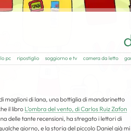
d
lo pc
ripostiglio
soggiorno e tv
camera da letto
ga
 di maglioni di lana, una bottiglia di mandarinetto
he il libro
L’ombra del vento, di Carlos Ruiz Zafon
 delle tante recensioni, ha stregato i lettori di
qualche giorno, e la storia del piccolo Daniel già mi