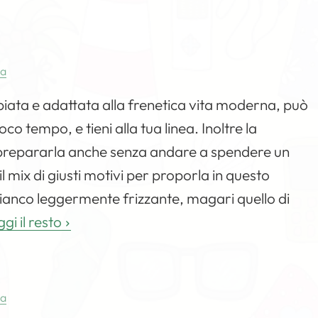
a
iata e adattata alla frenetica vita moderna, può
oco tempo, e tieni alla tua linea. Inoltre la
di prepararla anche senza andare a spendere un
mix di giusti motivi per proporla in questo
anco leggermente frizzante, magari quello di
gi il resto
a