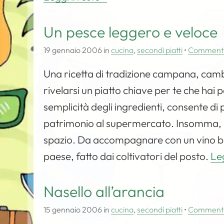
Un pesce leggero e veloce
19 gennaio 2006
in
cucina
,
secondi piatti
•
Comment
Una ricetta di tradizione campana, camb
rivelarsi un piatto chiave per te che hai p
semplicità degli ingredienti, consente 
patrimonio al supermercato. Insomma, il 
spazio. Da accompagnare con un vino bi
paese, fatto dai coltivatori del posto.
Leg
Nasello all’arancia
15 gennaio 2006
in
cucina
,
secondi piatti
•
Comment