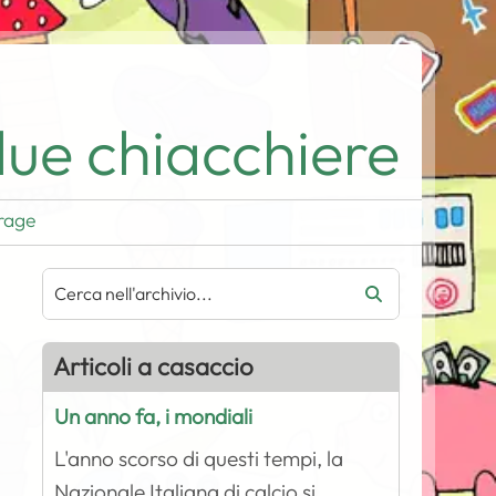
ue chiacchiere
rage
Articoli a casaccio
Un anno fa, i mondiali
L'anno scorso di questi tempi, la
Nazionale Italiana di calcio si