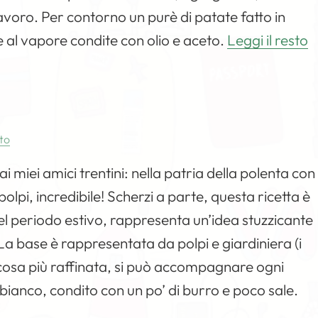
 lavoro. Per contorno un purè di patate fatto in
e al vapore condite con olio e aceto.
Leggi il resto
to
ai miei amici trentini: nella patria della polenta con
polpi, incredibile! Scherzi a parte, questa ricetta è
l periodo estivo, rappresenta un’idea stuzzicante
 La base è rappresentata da polpi e giardiniera (i
 la cosa più raffinata, si può accompagnare ogni
 bianco, condito con un po’ di burro e poco sale.