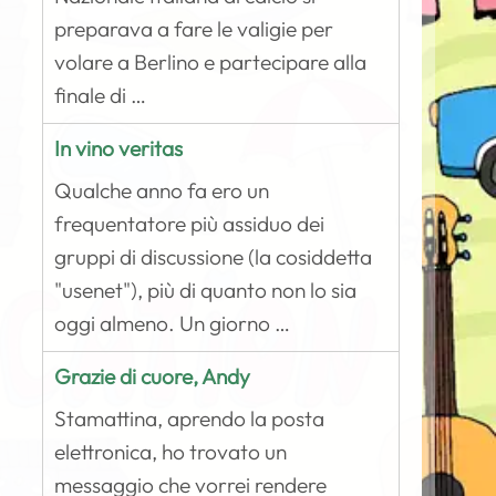
preparava a fare le valigie per
volare a Berlino e partecipare alla
finale di …
In vino veritas
Qualche anno fa ero un
frequentatore più assiduo dei
gruppi di discussione (la cosiddetta
"usenet"), più di quanto non lo sia
oggi almeno. Un giorno …
Grazie di cuore, Andy
Stamattina, aprendo la posta
elettronica, ho trovato un
messaggio che vorrei rendere