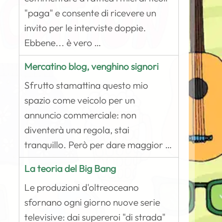
"paga" e consente di ricevere un
invito per le interviste doppie.
Ebbene... è vero …
Mercatino blog, venghino signori
Sfrutto stamattina questo mio
spazio come veicolo per un
annuncio commerciale: non
diventerà una regola, stai
tranquillo. Però per dare maggior …
La teoria del Big Bang
Le produzioni d'oltreoceano
sfornano ogni giorno nuove serie
televisive: dai supereroi "di strada"