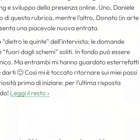
ing e sviluppo della presenza
online
. Uno, Daniele
to di questa rubrica, mentre l’altro, Donato (in arte
esenta una piacevole nuova entrata.
o “dietro le quinte” dell’intervista: le domande
 e “fuori dagli schemi” soliti. In fondo può essere
nico. Ma entrambi mi hanno guardato esterrefatti
rti 🙂 Così mi è toccato ritornare sui miei passi
sità prima di iniziare: per l’ultima risposta
rdo!
Leggi il resto