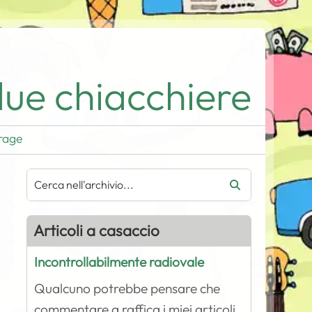
ue chiacchiere
rage
Articoli a casaccio
Incontrollabilmente radiovale
Qualcuno potrebbe pensare che
commentare a raffica i miei articoli