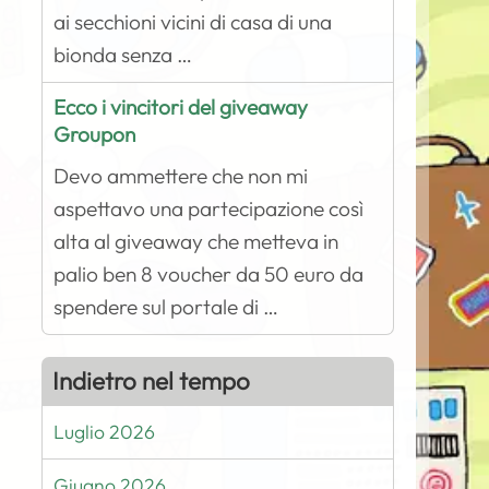
ai secchioni vicini di casa di una
bionda senza …
Ecco i vincitori del giveaway
Groupon
Devo ammettere che non mi
aspettavo una partecipazione così
alta al giveaway che metteva in
palio ben 8 voucher da 50 euro da
spendere sul portale di …
Indietro nel tempo
Luglio 2026
Giugno 2026