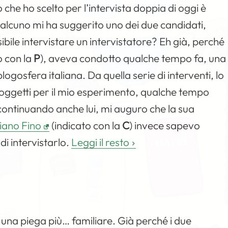
he ho scelto per l’intervista doppia di oggi è
lcuno mi ha suggerito uno dei due candidati,
ibile intervistare un intervistatore? Eh già, perché
o con la
P
), aveva condotto qualche tempo fa, una
logosfera italiana. Da quella serie di interventi, lo
soggetti per il mio esperimento, qualche tempo
continuando anche lui, mi auguro che la sua
tiano Fino
(indicato con la
C
) invece sapevo
di intervistarlo.
Leggi il resto
una piega più… familiare. Già perché i due