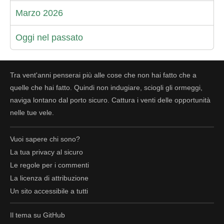
Marzo 2026
Oggi nel passato
Tra vent'anni penserai più alle cose che non hai fatto che a
quelle che hai fatto. Quindi non indugiare, sciogli gli ormeggi,
naviga lontano dal porto sicuro. Cattura i venti delle opportunità
nelle tue vele.
Vuoi sapere chi sono?
La tua
privacy
al sicuro
Le regole per i commenti
La licenza di attribuzione
Un sito accessibile a tutti
Il tema su GitHub