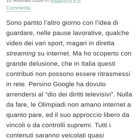
10 febbraio 2006
in
soggiorno e tv
Commenta
Sono partito l’altro giorno con l’idea di
guardare, nelle pause lavorative, qualche
video dei vari sport, magari in diretta
streaming
su internet. Ma ho scoperto con
grande delusione, che in Italia questi
contributi non possono essere ritrasmessi
in rete. Persino Google ha dovuto
Apri il menu di navigazione
arrendersi al “dio dei diritti televisivi”. Nulla
da fare, le Olimpiadi non amano internet a
quanto pare, ed il suo approccio libero da
vincoli o da controlli supremi. Tutti i
contenuti saranno veicolati quasi