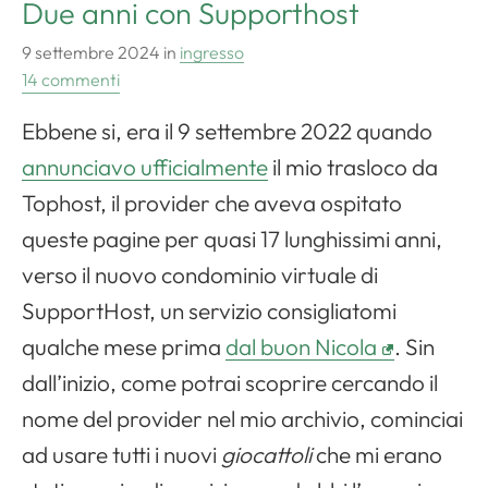
Due anni con Supporthost
9 settembre 2024
in
ingresso
14 commenti
Ebbene si, era il 9 settembre 2022 quando
annunciavo ufficialmente
il mio trasloco da
Tophost, il provider che aveva ospitato
queste pagine per quasi 17 lunghissimi anni,
verso il nuovo condominio virtuale di
SupportHost, un servizio consigliatomi
qualche mese prima
dal buon Nicola
. Sin
dall’inizio, come potrai scoprire cercando il
nome del provider nel mio archivio, cominciai
ad usare tutti i nuovi
giocattoli
che mi erano