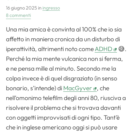
16 giugno 2025
in
ingresso
8 commenti
Una mia amica è convinta al 100% che io sia
affetto in maniera cronica da un disturbo di
iperattività, altrimenti noto come
ADHD
😅.
Perché la mia mente vulcanica non si ferma,
e ne pensa mille al minuto. Secondo me la
colpa invece è di quel disgraziato (in senso
bonario, s’intende) di
MacGyver
, che
nell’omonimo telefilm degli anni 80, riusciva a
risolvere il problema che si trovava davanti
con oggetti improvvisati di ogni tipo. Tant’è
che in inglese americano oggi si può usare