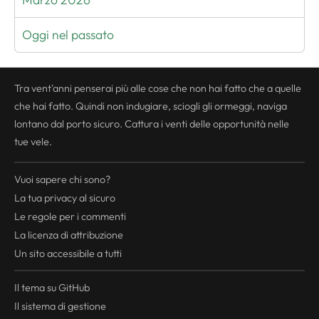
Oggi nel passato
Tra vent'anni penserai più alle cose che non hai fatto che a quelle
che hai fatto. Quindi non indugiare, sciogli gli ormeggi, naviga
lontano dal porto sicuro. Cattura i venti delle opportunità nelle
tue vele.
Vuoi sapere chi sono?
La tua
privacy
al sicuro
Le regole per i commenti
La licenza di attribuzione
Un sito accessibile a tutti
Il tema su GitHub
Il sistema di gestione