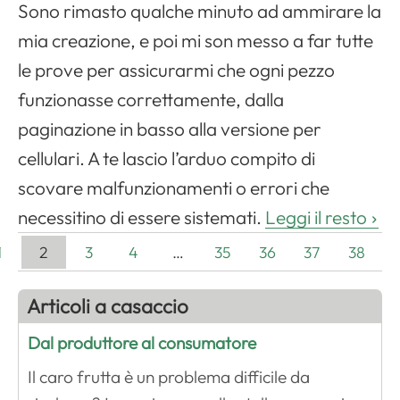
Sono rimasto qualche minuto ad ammirare la
mia creazione, e poi mi son messo a far tutte
le prove per assicurarmi che ogni pezzo
funzionasse correttamente, dalla
paginazione in basso alla versione per
cellulari. A te lascio l’arduo compito di
scovare malfunzionamenti o errori che
necessitino di essere sistemati.
Leggi il resto
1
2
3
4
…
35
36
37
38
Articoli a casaccio
Dal produttore al consumatore
Il caro frutta è un problema difficile da