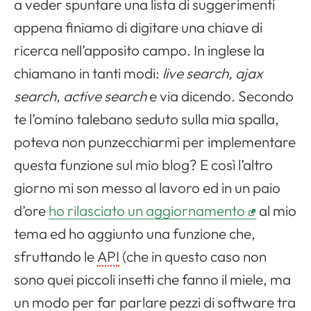
a veder spuntare una lista di suggerimenti
appena finiamo di digitare una chiave di
ricerca nell’apposito campo. In inglese la
chiamano in tanti modi:
live search, ajax
search, active search
e via dicendo. Secondo
te l’omino talebano seduto sulla mia spalla,
poteva non punzecchiarmi per implementare
questa funzione sul mio blog? E così l’altro
giorno mi son messo al lavoro ed in un paio
d’ore
ho rilasciato un aggiornamento
al mio
tema ed ho aggiunto una funzione che,
sfruttando le
API
(che in questo caso non
sono quei piccoli insetti che fanno il miele, ma
un modo per far parlare pezzi di software tra