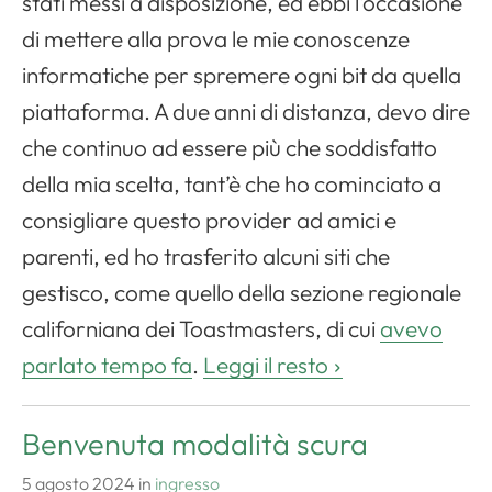
stati messi a disposizione, ed ebbi l’occasione
di mettere alla prova le mie conoscenze
informatiche per spremere ogni bit da quella
piattaforma. A due anni di distanza, devo dire
che continuo ad essere più che soddisfatto
della mia scelta, tant’è che ho cominciato a
consigliare questo provider ad amici e
parenti, ed ho trasferito alcuni siti che
gestisco, come quello della sezione regionale
californiana dei Toastmasters, di cui
avevo
parlato tempo fa
.
Leggi il resto
Benvenuta modalità scura
5 agosto 2024
in
ingresso