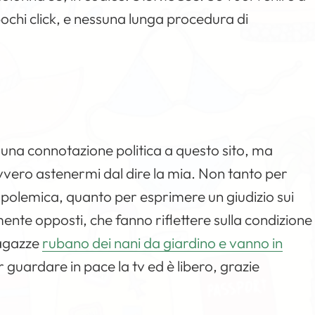
pochi click, e nessuna lunga procedura di
una connotazione politica a questo sito, ma
vvero astenermi dal dire la mia. Non tanto per
polemica, quanto per esprimere un giudizio sui
lmente opposti, che fanno riflettere sulla condizione
ragazze
rubano dei nani da giardino e vanno in
 guardare in pace la tv ed è libero, grazie