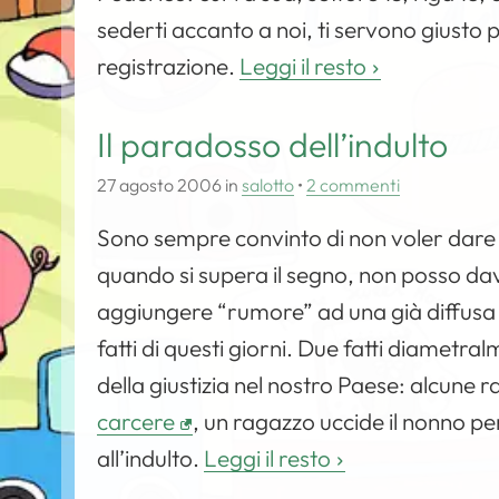
sederti accanto a noi, ti servono giusto 
registrazione.
Leggi il resto
Il paradosso dell’indulto
27 agosto 2006
in
salotto
•
2 commenti
Sono sempre convinto di non voler dare 
quando si supera il segno, non posso da
aggiungere “rumore” ad una già diffusa 
fatti di questi giorni. Due fatti diametra
della giustizia nel nostro Paese: alcune 
carcere
, un ragazzo uccide il nonno per
all’indulto.
Leggi il resto