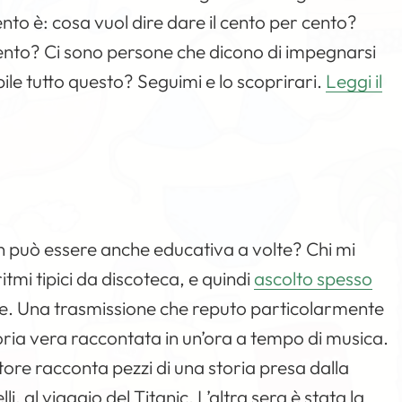
to è: cosa vuol dire dare il cento per cento?
ento? Ci sono persone che dicono di impegnarsi
ile tutto questo? Seguimi e lo scoprirari.
Leggi il
on può essere anche educativa a volte? Chi mi
itmi tipici da discoteca, e quindi
ascolto spesso
tile. Una trasmissione che reputo particolarmente
oria vera raccontata in un’ora a tempo di musica
.
atore racconta pezzi di una storia presa dalla
li, al viaggio del
Titanic
. L’altra sera è stata la