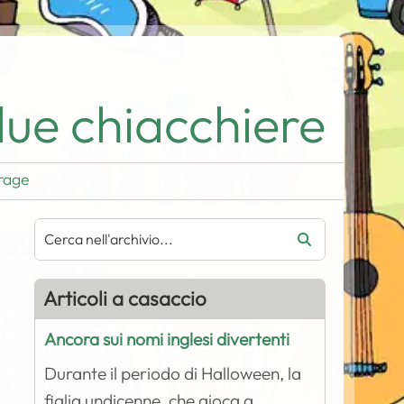
ue chiacchiere
rage
Articoli a casaccio
Ancora sui nomi inglesi divertenti
Durante il periodo di Halloween, la
figlia undicenne, che gioca a