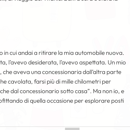
o in cui andai a ritirare la mia automobile nuova.
lta, l’avevo desiderata, l’avevo aspettata. Un mio
, che aveva una concessionaria dall’altra parte
 cavolata, farsi più di mille chilometri per
he dal concessionario sotto casa”. Ma non io, e
fittando di quella occasione per esplorare posti