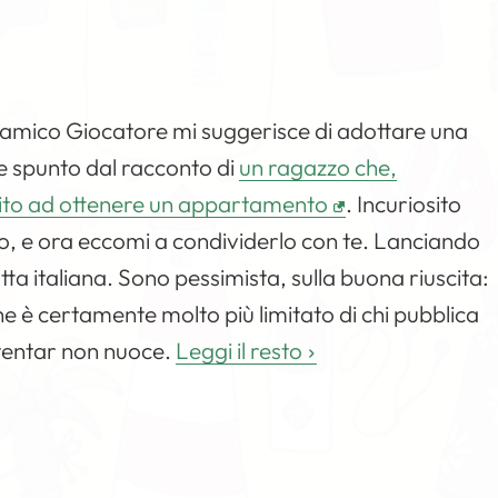
io amico Giocatore mi suggerisce di adottare una
e spunto dal racconto di
un ragazzo che,
cito ad ottenere un appartamento
. Incuriosito
to, e ora eccomi a condividerlo con te. Lanciando
tta italiana. Sono pessimista, sulla buona riuscita:
one è certamente molto più limitato di chi pubblica
 tentar non nuoce.
Leggi il resto