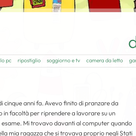
d
lo pc
ripostiglio
soggiorno e tv
camera da letto
ga
 cinque anni fa. Avevo finito di pranzare da
o in facoltà per riprendere a lavorare su un
 esame. Mi trovavo davanti al computer quando
lla mia ragazza che si trovava proprio negli Stati