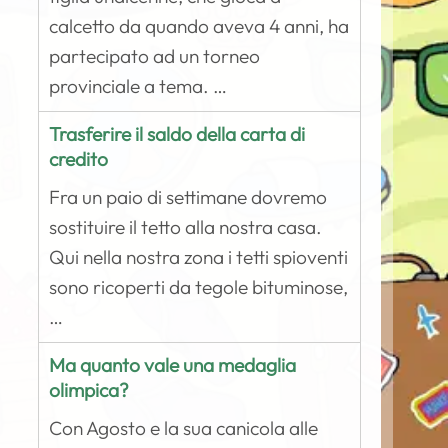
calcetto da quando aveva 4 anni, ha
partecipato ad un torneo
provinciale a tema. …
Trasferire il saldo della carta di
credito
Fra un paio di settimane dovremo
sostituire il tetto alla nostra casa.
Qui nella nostra zona i tetti spioventi
sono ricoperti da tegole bituminose,
…
Ma quanto vale una medaglia
olimpica?
Con Agosto e la sua canicola alle