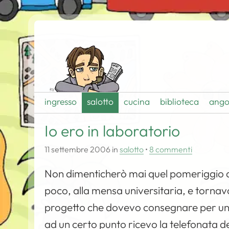
ingresso
salotto
cucina
biblioteca
ango
Io ero in laboratorio
11 settembre 2006
in
salotto
•
8 commenti
Non dimenticherò mai quel pomeriggio di
poco, alla mensa universitaria, e tornav
progetto che dovevo consegnare per un
ad un certo punto ricevo la telefonata de