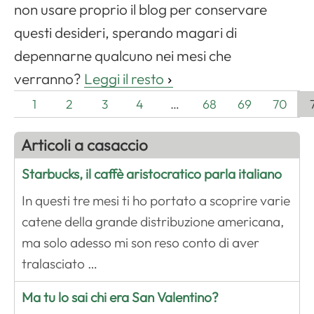
non usare proprio il blog per conservare
questi desideri, sperando magari di
depennarne qualcuno nei mesi che
verranno?
Leggi il resto
1
2
3
4
…
68
69
70
Articoli a casaccio
Starbucks, il caffè aristocratico parla italiano
In questi tre mesi ti ho portato a scoprire varie
catene della grande distribuzione americana,
ma solo adesso mi son reso conto di aver
tralasciato …
Ma tu lo sai chi era San Valentino?