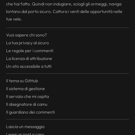
che hai fatto. Quindi non indugiare, sciogli gli ormeggi, naviga
lontano dal porto sicuro. Cattura i venti delle opportunità nelle
tue vele.
Vuoi sapere chi sono?
La tua
privacy
al sicuro
Le regole per i commenti
La licenza di attribuzione
Un sito accessibile a tutti
Il tema su GitHub
Il sistema di gestione
Il servizio che mi ospita
Il disegnatore di camu
Il guardiano dei commenti
Lascia un messaggio
Leggi un post a caso