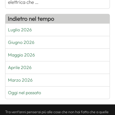
elettrica che …
Indietro nel tempo
Luglio 2026
Giugno 2026
Maggio 2026
Aprile 2026
Marzo 2026
Oggi nel passato
Tra vent'anni penserai più alle cose che non hai fatto che a quelle