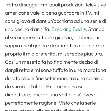
tratta di suggerirmi quali produzioni televisive
americane vale la pena guardare in TV, mi
consigliava di dare un’occhiata ad una serie di
una decina d’anni fa,
Breaking Bad
. Stando
al suo imperscrutabile giudizio, sebbene lui
sappia che il genere drammatico noir non sia
proprio il mio preferito, mi sarebbe piaciuta.
Così un mesetto fa ho finalmente deciso di
dargli retta e mi sono tuffato in una maratona
durata alcuni fine settimane, tra una camicia
da stirare e l’altra. E come volevasi
dimostrare, ancora una volta Josè aveva
perfettamente ragione. Visto che la serie
ruota intorno allo spaccio di droghe, è