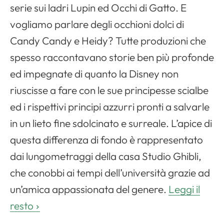
serie sui ladri Lupin ed Occhi di Gatto. E
vogliamo parlare degli occhioni dolci di
Candy Candy e Heidy? Tutte produzioni che
spesso raccontavano storie ben più profonde
ed impegnate di quanto la Disney non
Apri il menu di navigazione
riuscisse a fare con le sue principesse scialbe
ed i rispettivi principi azzurri pronti a salvarle
in un lieto fine sdolcinato e surreale. L’apice di
questa differenza di fondo è rappresentato
dai lungometraggi della casa Studio Ghibli,
che conobbi ai tempi dell’università grazie ad
un’amica appassionata del genere.
Leggi il
resto