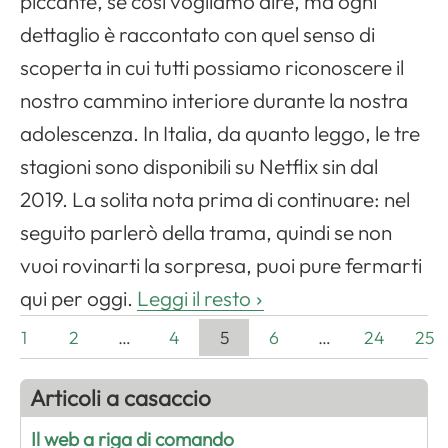
piccante, se così vogliamo dire, ma ogni
dettaglio è raccontato con quel senso di
scoperta in cui tutti possiamo riconoscere il
nostro cammino interiore durante la nostra
adolescenza. In Italia, da quanto leggo, le tre
stagioni sono disponibili su Netflix sin dal
2019. La solita nota prima di continuare: nel
seguito parlerò della trama, quindi se non
vuoi rovinarti la sorpresa, puoi pure fermarti
qui per oggi.
Leggi il resto
1
2
…
4
5
6
…
24
25
Articoli a casaccio
Il web a riga di comando