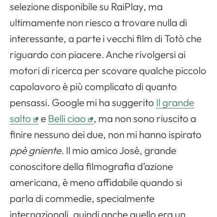
selezione disponibile su RaiPlay, ma
ultimamente non riesco a trovare nulla di
interessante, a parte i vecchi film di Totò che
riguardo con piacere. Anche rivolgersi ai
motori di ricerca per scovare qualche piccolo
capolavoro è più complicato di quanto
pensassi. Google mi ha suggerito
Il grande
salto
e
Belli ciao
, ma non sono riuscito a
finire nessuno dei due, non mi hanno ispirato
ppè gniente
. Il mio amico Josè, grande
conoscitore della filmografia d’azione
americana, è meno affidabile quando si
parla di commedie, specialmente
internazionali, quindi anche quello era un