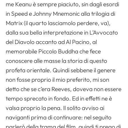
me Keanu è sempre piaciuto, sin dagli esordi
in Speed e Johnny Mnemonic alla trilogia di
Matrix (il quarto lasciamolo perdere, va),
dalla sua bella interpretazione in L’Avvocato
del Diavolo accanto ad Al Pacino, al
memorabile Piccolo Buddha che fece
conoscere alle masse la storia di questo
profeta orientale. Quindi sebbene il genere
non fosse proprio il mio preferito, mi son
detto che se c’era Reeves, doveva non essere
tempo sprecato in fondo. Ed in effetti ne è
valsa proprio la pena. Il solito avviso ai
naviganti prima di continuare: nel seguito
parlerò della trama del film, quindi ti prego di