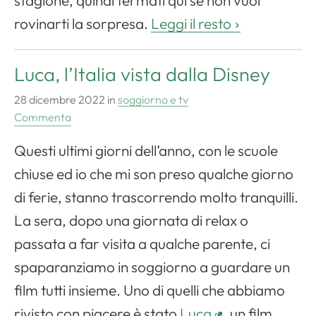
stagione, quindi fermati qui se non vuoi
rovinarti la sorpresa.
Leggi il resto
Luca, l’Italia vista dalla Disney
28 dicembre 2022
in
soggiorno e tv
Commenta
Questi ultimi giorni dell’anno, con le scuole
chiuse ed io che mi son preso qualche giorno
di ferie, stanno trascorrendo molto tranquilli.
La sera, dopo una giornata di relax o
passata a far visita a qualche parente, ci
spaparanziamo in soggiorno a guardare un
film tutti insieme. Uno di quelli che abbiamo
rivisto con piacere è stato
Luca
, un film