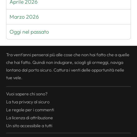
Aprile 2026
Marzo 2026
Oggi nel passato
Tra vent'anni penserai più alle cose che non hai fatto che a quelle
che hai fatto. Quindi non indugiare, sciogli gli ormeggi, naviga
lontano dal porto sicuro. Cattura i venti delle opportunità nelle
tue vele.
Vuoi sapere chi sono?
La tua
privacy
al sicuro
Le regole per i commenti
La licenza di attribuzione
Un sito accessibile a tutti