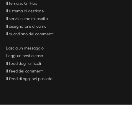
Il tema su GitHub
Il sistema di gestione
Il servizio che mi ospita
Il disegnatore di camu
Il guardiano dei commenti
Lascia un messaggio
Leggi un post a caso
Il
feed
degli articoli
Il
feed
dei commenti
Il
feed
di oggi nel passato