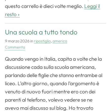
questo carrello è dieci volte meglio.
Leggi il
resto
Una scuola a tutto tondo
9 marzo 2026
in
ripostiglio
,
america
Commenta
Apri il menu di navigazione
Quando vengo in Italia, capita a volte che la
discussione cada sulla scuola americana,
parlando delle figlie che stanno entrambe al
liceo. L’altro giorno, quando l’argomento è
venuto di nuovo fuori mentre ero con dei
parenti al telefono, volevo vedere se ne
avevo mai discusso sul blog. Ho trovato