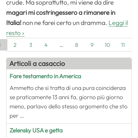
crude. Ma soprattutto, mi viene da dire
magari mi costringessero a rimanere in
Italia!
non ne farei certo un dramma.
Leggi il
resto
1
2
3
4
…
8
9
10
11
Articoli a casaccio
Fare testamento in America
Ammetto che si tratta di una pura coincidenza
se praticamente 13 anni fa, giorno più giorno
meno, parlavo dello stesso argomento che sto
per …
Zelensky USA e getta