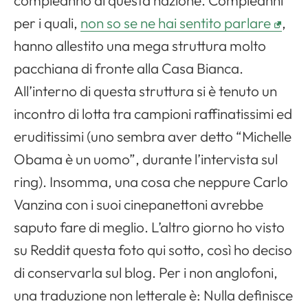
compleanno di questa nazione. Compleanni
per i quali,
non so se ne hai sentito parlare
,
hanno allestito una mega struttura molto
pacchiana di fronte alla Casa Bianca.
All’interno di questa struttura si è tenuto un
incontro di lotta tra campioni raffinatissimi ed
eruditissimi (uno sembra aver detto “Michelle
Obama è un uomo”, durante l’intervista sul
ring). Insomma, una cosa che neppure Carlo
Vanzina con i suoi cinepanettoni avrebbe
saputo fare di meglio. L’altro giorno ho visto
su Reddit questa foto qui sotto, così ho deciso
di conservarla sul blog. Per i non anglofoni,
una traduzione non letterale è: Nulla definisce