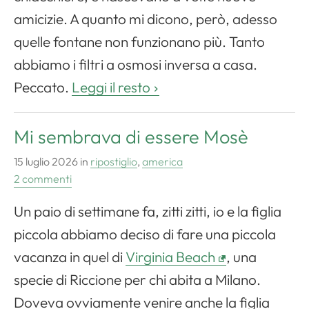
amicizie. A quanto mi dicono, però, adesso
quelle fontane non funzionano più. Tanto
abbiamo i filtri a osmosi inversa a casa.
Peccato.
Leggi il resto
Mi sembrava di essere Mosè
15 luglio 2026
in
ripostiglio
,
america
2 commenti
Un paio di settimane fa, zitti zitti, io e la figlia
piccola abbiamo deciso di fare una piccola
vacanza in quel di
Virginia Beach
, una
specie di Riccione per chi abita a Milano.
Doveva ovviamente venire anche la figlia