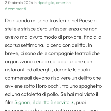
2 febbraio 2026
in
ripostiglio
,
america
6 commenti
Da quando mi sono trasferito nel Paese a
stelle e strisce c’era un’esperienza che non
avevo mai avuto modo di provare, fino alla
scorsa settimana: la cena con delitto. In
breve, ci sono delle compagnie teatrali che
organizzano cene in collaborazione con
ristoranti ed alberghi, durante le quali i
commensali devono risolvere un delitto che
avviene sotto i loro occhi, tra uno spaghetto
ed una cotoletta di pollo. Se hai mai visto il
film
Signori, il delitto è servito
, puoi
immaginare di cosa si tratta a grandi linee.