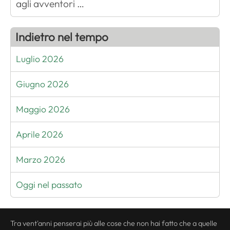
agli avventori …
Indietro nel tempo
Luglio 2026
Giugno 2026
Maggio 2026
Aprile 2026
Marzo 2026
Oggi nel passato
Tra vent'anni penserai più alle cose che non hai fatto che a quelle