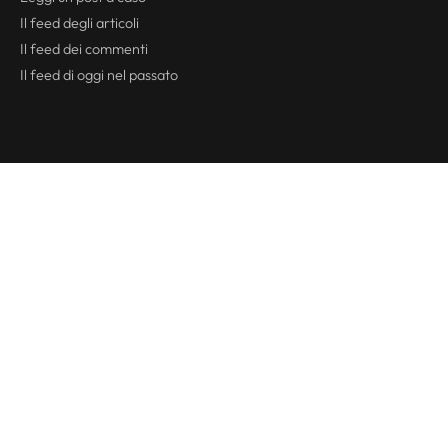
Il
feed
degli articoli
Il
feed
dei commenti
Il
feed
di oggi nel passato