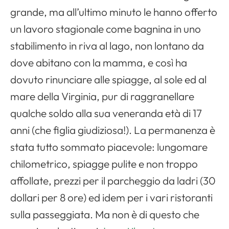
grande, ma all’ultimo minuto le hanno offerto
un lavoro stagionale come bagnina in uno
stabilimento in riva al lago, non lontano da
dove abitano con la mamma, e così ha
dovuto rinunciare alle spiagge, al sole ed al
mare della Virginia, pur di raggranellare
qualche soldo alla sua veneranda età di 17
anni (che figlia giudiziosa!). La permanenza è
stata tutto sommato piacevole: lungomare
chilometrico, spiagge pulite e non troppo
affollate, prezzi per il parcheggio da ladri (30
dollari per 8 ore) ed idem per i vari ristoranti
sulla passeggiata. Ma non è di questo che