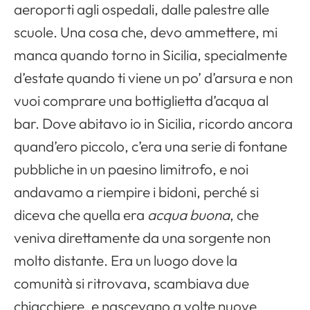
aeroporti agli ospedali, dalle palestre alle
scuole. Una cosa che, devo ammettere, mi
manca quando torno in Sicilia, specialmente
d’estate quando ti viene un po’ d’arsura e non
vuoi comprare una bottiglietta d’acqua al
bar. Dove abitavo io in Sicilia, ricordo ancora
quand’ero piccolo, c’era una serie di fontane
pubbliche in un paesino limitrofo, e noi
andavamo a riempire i bidoni, perché si
diceva che quella era
acqua buona
, che
veniva direttamente da una sorgente non
molto distante. Era un luogo dove la
comunità si ritrovava, scambiava due
chiacchiere, e nascevano a volte nuove