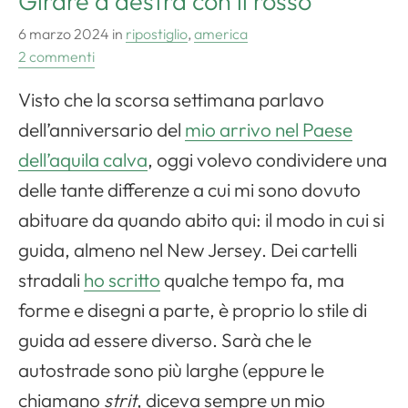
Girare a destra con il rosso
6 marzo 2024
in
ripostiglio
,
america
2 commenti
Visto che la scorsa settimana parlavo
dell’anniversario del
mio arrivo nel Paese
dell’aquila calva
, oggi volevo condividere una
delle tante differenze a cui mi sono dovuto
abituare da quando abito qui: il modo in cui si
guida, almeno nel New Jersey. Dei cartelli
stradali
ho scritto
qualche tempo fa, ma
forme e disegni a parte, è proprio lo stile di
guida ad essere diverso. Sarà che le
autostrade sono più larghe (eppure le
chiamano
strit
, diceva sempre un mio