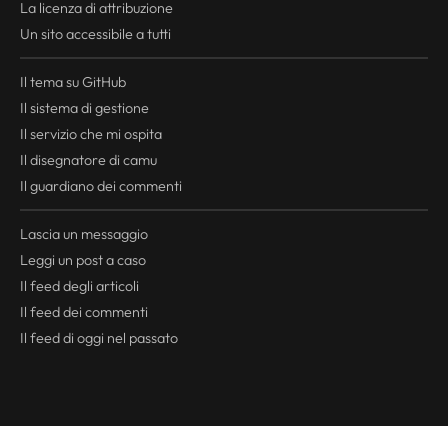
La licenza di attribuzione
Un sito accessibile a tutti
Il tema su GitHub
Il sistema di gestione
Il servizio che mi ospita
Il disegnatore di camu
Il guardiano dei commenti
Lascia un messaggio
Leggi un post a caso
Il
feed
degli articoli
Il
feed
dei commenti
Il
feed
di oggi nel passato