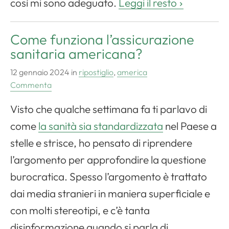
così mi sono adeguato.
Leggi il resto
Come funziona l’assicurazione
sanitaria americana?
12 gennaio 2024
in
ripostiglio
,
america
Commenta
Visto che qualche settimana fa ti parlavo di
come
la sanità sia standardizzata
nel Paese a
stelle e strisce, ho pensato di riprendere
l’argomento per approfondire la questione
burocratica. Spesso l’argomento è trattato
dai media stranieri in maniera superficiale e
con molti stereotipi, e c’è tanta
disinformazione quando si parla di