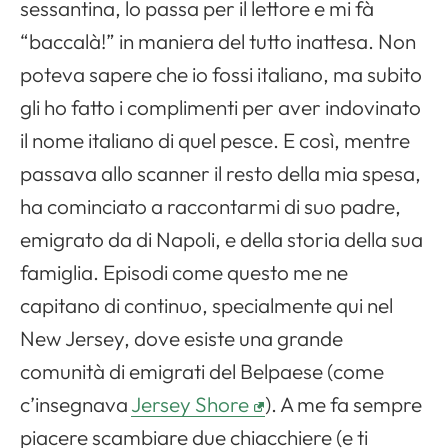
sessantina, lo passa per il lettore e mi fà
“baccalà!” in maniera del tutto inattesa. Non
poteva sapere che io fossi italiano, ma subito
gli ho fatto i complimenti per aver indovinato
il nome italiano di quel pesce. E così, mentre
passava allo scanner il resto della mia spesa,
ha cominciato a raccontarmi di suo padre,
emigrato da di Napoli, e della storia della sua
famiglia. Episodi come questo me ne
capitano di continuo, specialmente qui nel
New Jersey, dove esiste una grande
comunità di emigrati del Belpaese (come
c’insegnava
Jersey Shore
). A me fa sempre
piacere scambiare due chiacchiere (e ti