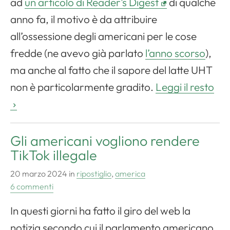
ad
un articolo di Reader’s Digest
di qualche
anno fa, il motivo è da attribuire
all’ossessione degli americani per le cose
fredde (ne avevo già parlato
l’anno scorso
),
ma anche al fatto che il sapore del latte UHT
non è particolarmente gradito.
Leggi il resto
Gli americani vogliono rendere
TikTok illegale
20 marzo 2024
in
ripostiglio
,
america
6 commenti
In questi giorni ha fatto il giro del web la
notizia secondo cui il parlamento americano