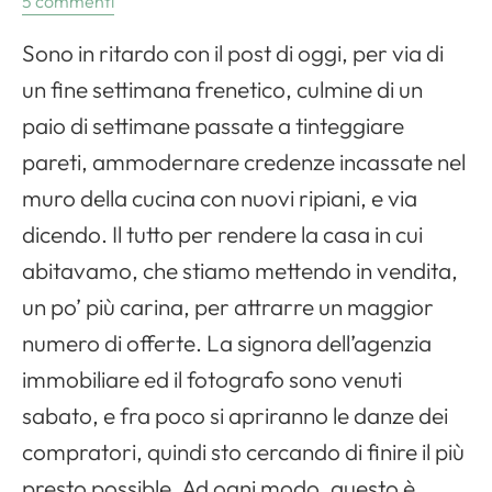
5 commenti
Sono in ritardo con il post di oggi, per via di
un fine settimana frenetico, culmine di un
paio di settimane passate a tinteggiare
pareti, ammodernare credenze incassate nel
muro della cucina con nuovi ripiani, e via
dicendo. Il tutto per rendere la casa in cui
abitavamo, che stiamo mettendo in vendita,
un po’ più carina, per attrarre un maggior
Apri il menu di navigazione
numero di offerte. La signora dell’agenzia
immobiliare ed il fotografo sono venuti
sabato, e fra poco si apriranno le danze dei
compratori, quindi sto cercando di finire il più
presto possible. Ad ogni modo, questo è