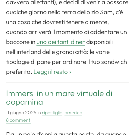
davvero allettanti), e decidi di venir a passare
qualche giorno nella terra dello zio Sam, c’è
una cosa che dovresti tenere a mente,
quando arriverà il momento di addentare un
boccone in
uno dei tanti diner
disponibili
nell’interland delle grandi città: le varie
tipologie di pane per ordinare il tuo sandwich
preferito.
Leggi il resto
Immersi in un mare virtuale di
dopamina
11 giugno 2025
in
ripostiglio
,
america
8 commenti
Da un paio d’anni a questa parte, da quando