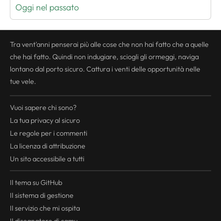
Oggi nel passato
Tra vent'anni penserai più alle cose che non hai fatto che a quelle
che hai fatto. Quindi non indugiare, sciogli gli ormeggi, naviga
lontano dal porto sicuro. Cattura i venti delle opportunità nelle
tue vele.
Vuoi sapere chi sono?
La tua
privacy
al sicuro
Le regole per i commenti
La licenza di attribuzione
Un sito accessibile a tutti
Il tema su GitHub
Il sistema di gestione
Il servizio che mi ospita